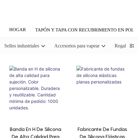
HOGAR
TAPÓN Y TAPA CON RECUBRIMIENTO EN POLV
Sellos industriales
Accesorios para vapear
Regalos pr
Banda En H De Silicona
Fabricante De Fundas
De Alta Calidad Para
De Silicona Elásticas