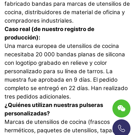
fabricado bandas para marcas de utensilios de
cocina, distribuidores de material de oficina y
compradores industriales.
Caso real (de nuestro registro de
producción):
Una marca europea de utensilios de cocina
necesitaba 20 000 bandas planas de silicona
con logotipo grabado en relieve y color
personalizado para su línea de tarros. La
muestra fue aprobada en 9 días. El pedido
completo se entregó en 22 días. Han realizado
tres pedidos adicionales.
¿Quiénes utilizan nuestras pulseras
personalizadas?
Marcas de utensilios de cocina (frascos
herméticos, paquetes de utensilios, tapas con
+86-13696920171