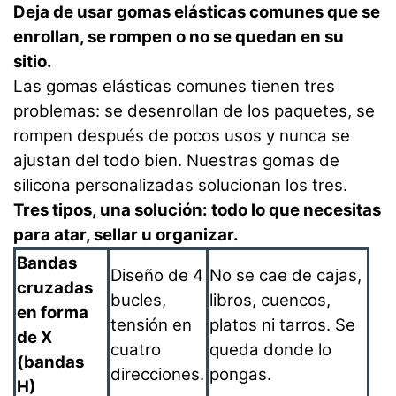
Deja de usar gomas elásticas comunes que se
enrollan, se rompen o no se quedan en su
sitio.
Las gomas elásticas comunes tienen tres
problemas: se desenrollan de los paquetes, se
rompen después de pocos usos y nunca se
ajustan del todo bien. Nuestras gomas de
silicona personalizadas solucionan los tres.
Tres tipos, una solución: todo lo que necesitas
para atar, sellar u organizar.
Bandas
Diseño de 4
No se cae de cajas,
cruzadas
bucles,
libros, cuencos,
en forma
tensión en
platos ni tarros. Se
de X
cuatro
queda donde lo
(bandas
direcciones.
pongas.
H)