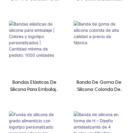
Sujeción. Color
Planas Personalizadas
Personalizable.
Duradera Y
Reutilizable. Cantidad
Mínima De Pedido:
1000 Unidades.
Bandas Elásticas De
Banda De Goma De
Silicona Para Embalaje
Silicona Colorida De
| Colores Y Logotipo
Alta Calidad A Precio
Personalizados |
De Fábrica
Cantidad Mínima De
Pedido: 1000 Unidades