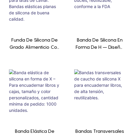
Funda De Silicona De
Banda De Silicona En
Grado Alimenticio Con
Forma De H – Diseño
Logotipo
Antideslizante De 4
Personalizado Para
Bucles, Reutilizable,
Latas De Caviar.
Conforme A La FDA
Bandas Elásticas
Planas De Silicona De
Buena Calidad.
Banda Elástica De
Bandas Transversales