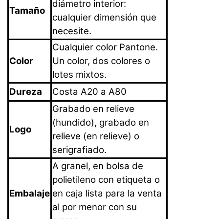
diámetro interior:
Tamaño
cualquier dimensión que
necesite.
Cualquier color Pantone.
Color
Un color, dos colores o
lotes mixtos.
Dureza
Costa A20 a A80
Grabado en relieve
(hundido), grabado en
Logo
relieve (en relieve) o
serigrafiado.
A granel, en bolsa de
polietileno con etiqueta o
Embalaje
en caja lista para la venta
al por menor con su