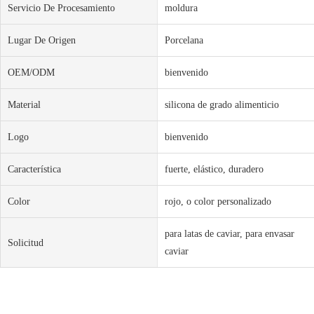
Servicio De Procesamiento
moldura
Lugar De Origen
Porcelana
OEM/ODM
bienvenido
Material
silicona de grado alimenticio
Logo
bienvenido
Característica
fuerte, elástico, duradero
Color
rojo, o color personalizado
para latas de caviar, para envasar
Solicitud
caviar