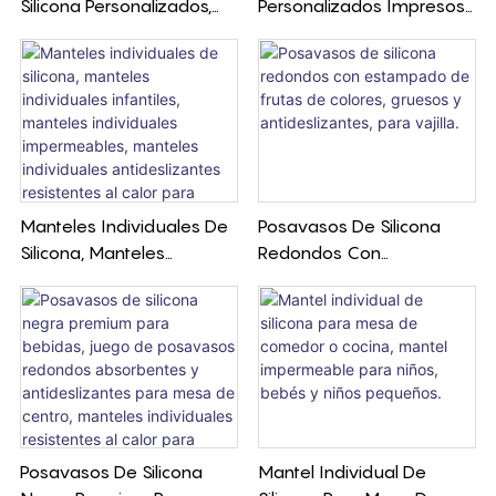
Silicona Personalizados,
Personalizados Impresos
Resistentes Al Calor Y
Con Su Logotipo.
Antideslizantes. Forma Y
Logotipo Personalizados.
Ideales Para Regalar.
Manteles Individuales De
Posavasos De Silicona
Silicona, Manteles
Redondos Con
Individuales Infantiles,
Estampado De Frutas De
Manteles Individuales
Colores, Gruesos Y
Impermeables, Manteles
Antideslizantes, Para
Individuales
Vajilla.
Antideslizantes
Resistentes Al Calor Para
Mesa De Comedor.
Posavasos De Silicona
Mantel Individual De