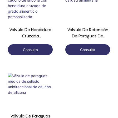
Válvula De Hendidura
Válvula De Retención
Cruzada
De Paraguas De
Unidireccional De
Silicona De Calidad
Caucho De Silicona
Alimentaria
Consulta
Consulta
Con Hendidura
Cruzada De Grado
Alimenticio
Personalizada
Válvula De Paraguas