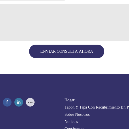
ENVIAR CONSULTA AHORA
Hogar
Tapón Y Tapa Con Recubrimiento En P
Sobre Nosotros
Noticias
Contáctenos