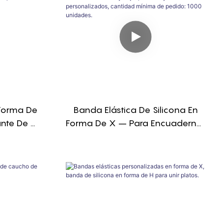
 Forma De
Banda Elástica De Silicona En
ante De 4
Forma De X – Para Encuadernar
Conforme A
Libros Y Cajas, Tamaño Y Color
Personalizados, Cantidad
Mínima De Pedido: 1000
Unidades.