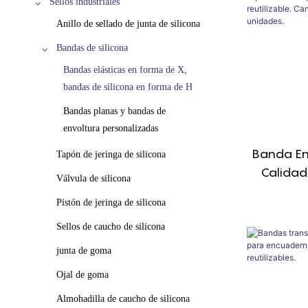
Sellos industriales
Anillo de sellado de junta de silicona
Bandas de silicona
Bandas elásticas en forma de X,
bandas de silicona en forma de H
Bandas planas y bandas de
envoltura personalizadas
Banda En 
Tapón de jeringa de silicona
Calidad
Válvula de silicona
Persona
Pistón de jeringa de silicona
Reutilizab
Pedid
Sellos de caucho de silicona
junta de goma
Ojal de goma
Almohadilla de caucho de silicona