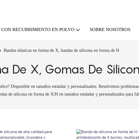
SOBRE NOSOTROS
A CON RECUBRIMIENTO EN POLVO
Bandas elásticas en forma de X, bandas de silicona en forma de H
ma De X, Gomas De Silico
deslice? Disponible en tamaños estándar y personalizados. Resolvemos problema
das de silicona en forma de X/H en tamaños estándar y personalizados para fab