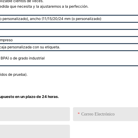
tilizable cientos de veces.
edida que necesita y la ajustaremos a la perfección.
 personalizado), ancho (11/15/20/24 mm (o personalizado)
 impreso
 caja personalizada con su etiqueta.
 BPA) o de grado industrial
idos de prueba).
supuesto en un plazo de 24 horas.
Correo Electrónico