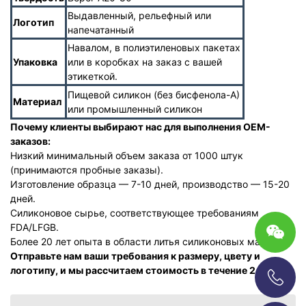
Выдавленный, рельефный или
Логотип
напечатанный
Навалом, в полиэтиленовых пакетах
Упаковка
или в коробках на заказ с вашей
этикеткой.
Пищевой силикон (без бисфенола-А)
Материал
или промышленный силикон
Почему клиенты выбирают нас для выполнения OEM-
заказов:
Низкий минимальный объем заказа от 1000 штук
(принимаются пробные заказы).
Изготовление образца — 7-10 дней, производство — 15-20
дней.
Силиконовое сырье, соответствующее требованиям
FDA/LFGB.
Более 20 лет опыта в области литья силиконовых матриц.
Отправьте нам ваши требования к размеру, цвету и
логотипу, и мы рассчитаем стоимость в течение 24 часов.
+86-13696920171