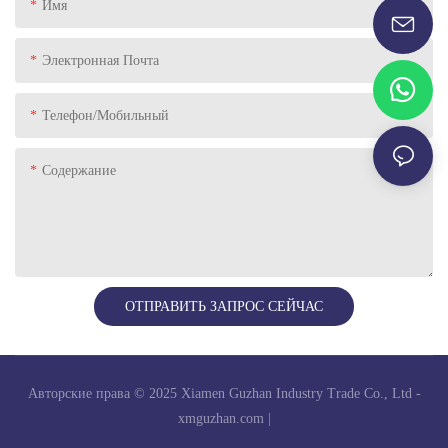
Имя
Электронная Почта
Телефон/Мобильный
Содержание
ОТПРАВИТЬ ЗАПРОС СЕЙЧАС
Авторские права © 2025 Xiamen Guzhan Industry Trade Co., Ltd -
xmguzhan.com
|