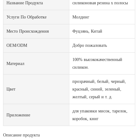
Название Продукта
силиконовая резина x полосы
Услуги По Обработке
Молдинг
Место Происхождения
Фуцзянь, Китай
OEM/ODM
Добро пожаловать
100% высококачественный
Материал
силикон.
прозрачный, белый, черный,
Цвет
красный, синий, зеленый,
желтый, серый и т. д.
для упаковки мисок, тарелок,
Приложение
коробок, книг
Описание продукта