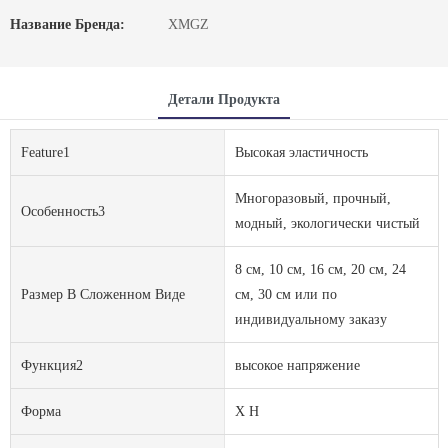
Название Бренда:
XMGZ
Детали Продукта
Feature1
Высокая эластичность
Многоразовый, прочный,
Особенность3
модный, экологически чистый
8 см, 10 см, 16 см, 20 см, 24
Размер В Сложенном Виде
см, 30 см или по
индивидуальному заказу
Функция2
высокое напряжение
Форма
X H