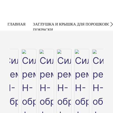
ГЛАВНАЯ
ЗАГЛУШКА И КРЫШКА ДЛЯ ПОРОШКОВОЙ
ПОКРАСКИ