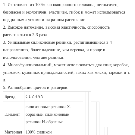
1. Изготовлен из 100% высокопрочного силикона, нетоксичен,
безопасен и экологичен, эластичен, гибок и может использоваться
под разными углами и на разном расстоянии.
2. Высокое натяжение, высокая эластичность, способность
растягиваться в 2-3 раза.
3. Уникальные силиконовые резинки, растягивающиеся в 4
направлениях, более надежные, чем веревка, и проще в
использовании, чем две резинки.
4. Многофункциональный, может использоваться для книг, коробок,
упаковок, кухонных принадлежностей, таких как миски, тарелки и т.
д.
5. Разнообразие цветов и размеров.
Бренд
GUZHAN
силиконовые резинки X-
Элемент
образные, силиконовые
резинки H-образные
Материал
100% силикон