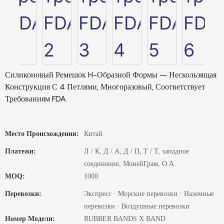
Силиконовый Ремешок H-Образной Формы – Нескользящая
Конструкция С 4 Петлями, Многоразовый, Соответствует
Требованиям FDA.
Место Происхождения:
Китай
Платежи:
Л / К, Д / А, Д / П, Т / Т, западное
соединение, МонейГрам, О.А.
MOQ:
1000
Перевозки:
Экспресс · Морские перевозки · Наземные
перевозки · Воздушные перевозки
Номер Модели:
RUBBER BANDS X BAND