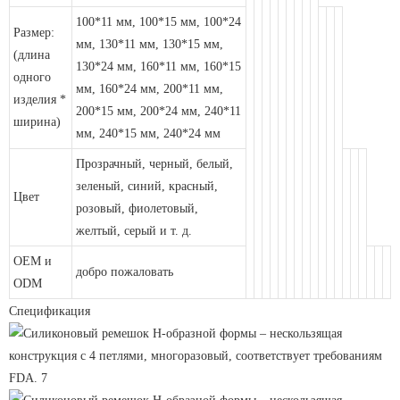
100*11 мм, 100*15 мм, 100*24
Размер:
мм, 130*11 мм, 130*15 мм,
(длина
130*24 мм, 160*11 мм, 160*15
одного
мм, 160*24 мм, 200*11 мм,
изделия *
200*15 мм, 200*24 мм, 240*11
ширина)
мм, 240*15 мм, 240*24 мм
Прозрачный, черный, белый,
зеленый, синий, красный,
Цвет
розовый, фиолетовый,
желтый, серый и т. д.
OEM и
добро пожаловать
ODM
Спецификация