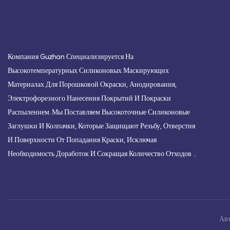
Компания Guzhan Специализируется На
Высокотемпературных Силиконовых Маскирующих
Материалах Для Порошковой Окраски, Анодирования,
Электрофорезного Нанесения Покрытий И Покраски
Распылением. Мы Поставляем Высокоточные Силиконовые
Заглушки И Колпачки, Которые Защищают Резьбу, Отверстия
И Поверхности От Попадания Краски, Исключая
.
Необходимость Доработок И Сокращая Количество Отходов
Авт