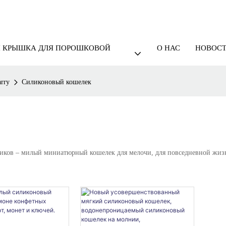
И КРЫШКА ДЛЯ ПОРОШКОВОЙ
О НАС
НОВОС
arry
Силиконовый кошелек
иков – милый миниатюрный кошелек для мелочи, для повседневной жизн