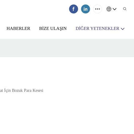
HABERLER
BIZE ULAŞIN
DIĞER YETENEKLER
at İçin Bozuk Para Kesesi