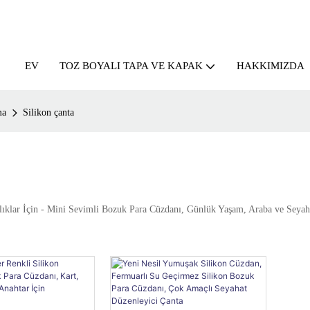
EV
HAKKIMIZDA
TOZ BOYALI TAPA VE KAPAK
ma
Silikon çanta
lıklar İçin - Mini Sevimli Bozuk Para Cüzdanı, Günlük Yaşam, Araba ve Seyah