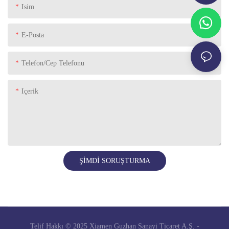
Isim
E-Posta
Telefon/Cep Telefonu
Içerik
ŞIMDI SORUŞTURMA
Telif Hakkı © 2025 Xiamen Guzhan Sanayi Ticaret A.Ş. -