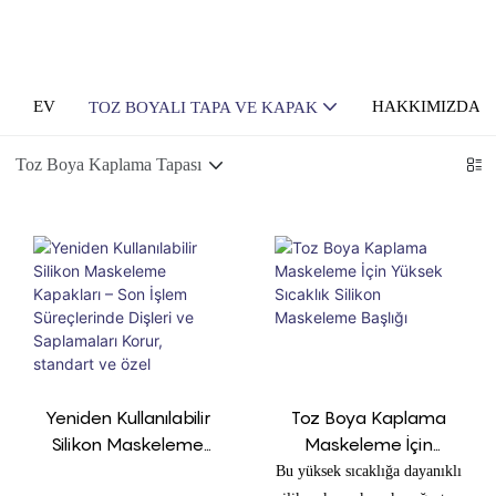
EV
HAKKIMIZDA
TOZ BOYALI TAPA VE KAPAK
Toz Boya Kaplama Tapası
Yeniden Kullanılabilir
Toz Boya Kaplama
Silikon Maskeleme
Maskeleme İçin
Kapakları – Son İşlem
Yüksek Sıcaklık Silikon
Bu yüksek sıcaklığa dayanıklı