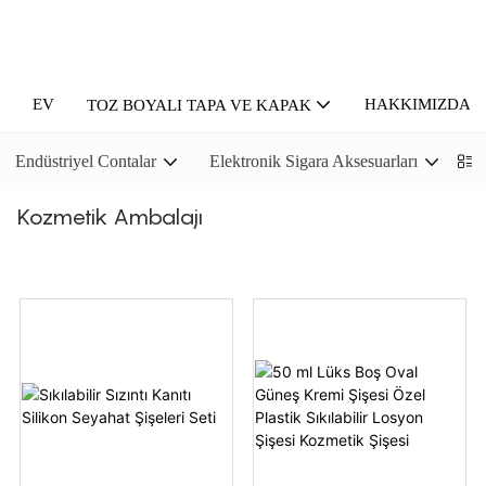
EV
HAKKIMIZDA
TOZ BOYALI TAPA VE KAPAK
Endüstriyel Contalar
Elektronik Sigara Aksesuarları
P
Kozmetik Ambalajı