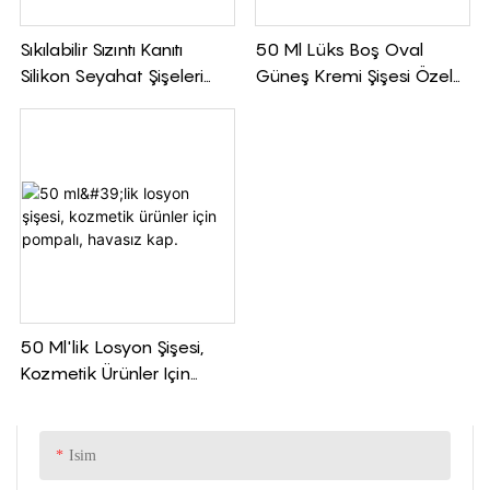
Sıkılabilir Sızıntı Kanıtı
50 Ml Lüks Boş Oval
Silikon Seyahat Şişeleri
Güneş Kremi Şişesi Özel
Seti
Plastik Sıkılabilir Losyon
Şişesi Kozmetik Şişesi
50 Ml'lik Losyon Şişesi,
Kozmetik Ürünler Için
Pompalı, Havasız Kap.
Isim