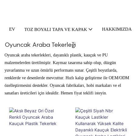
EV
HAKKIMIZDA
TOZ BOYALI TAPA VE KAPAK
Oyuncak Araba Tekerleği
Oyuncak araba tekerlekleri, dayanıklı plastik, kauçuk ve PU
malzemelerden üretilmiştir. Kaymaz tasarıma sahip olup, düzgün
yuvarlanma ve uzun ömürlü performans sunar. Çeşitli boyutlarda,
renklerde ve desenlerde mevcuttur. Hızlı kalıp geliştirme ile OEM/ODM
özelleştirmesini destekler. Oyuncak fabrikaları, hobi markaları ve el
sanatları üreticileri için idealdir. Hemen fiyat teklifi isteyin.