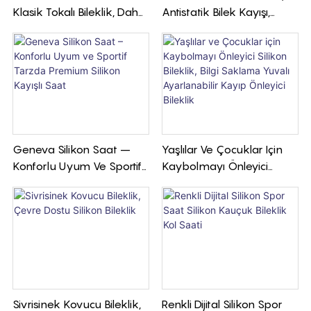
Klasik Tokalı Bileklik, Daha
Antistatik Bilek Kayışı,
Yumuşak Ve Daha
Kablosuz Antistatik Kayış
Dayanıklı
Geneva Silikon Saat –
Yaşlılar Ve Çocuklar Için
Konforlu Uyum Ve Sportif
Kaybolmayı Önleyici
Tarzda Premium Silikon
Silikon Bileklik, Bilgi
Kayışlı Saat
Saklama Yuvalı
Ayarlanabilir Kayıp
Önleyici Bileklik
Sivrisinek Kovucu Bileklik,
Renkli Dijital Silikon Spor