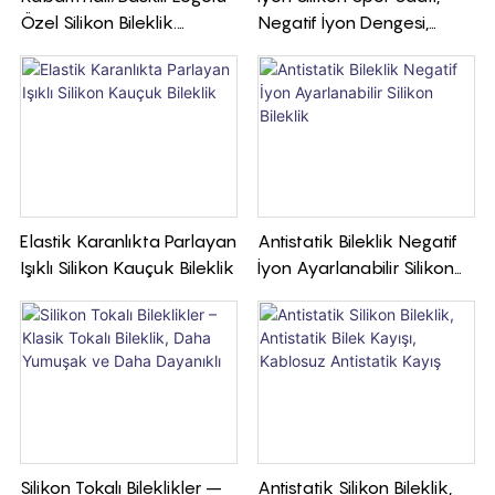
Özel Silikon Bileklik.
Negatif İyon Dengesi,
Etkinlikler Ve Marka
Dayanıklı Ve Günlük
Tanıtımı Için Mükemmel.
Kullanım İçin Rahat
Düşük Minimum Sipariş
Miktarı.
Elastik Karanlıkta Parlayan
Antistatik Bileklik Negatif
Işıklı Silikon Kauçuk Bileklik
İyon Ayarlanabilir Silikon
Bileklik
Silikon Tokalı Bileklikler –
Antistatik Silikon Bileklik,