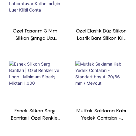
Özel Tasarım 3 Mm
Özel Elastik Düz Silikon
Silikon Şırınga Ucu
Lastik Bant Silikon Kılıf
Kapağı – Tıbbi Ve
Üreticisi
Laboratuvar Kullanımı
İçin Luer Kilitli Conta
Esnek Silikon Sargı
Mutfak Saklama Kabı
Bantları | Özel Renkler
Yedek Contaları -
Ve Logo | Minimum
Standart Boyut: 70/86
Sipariş Miktarı 1.000
Mm / Mevcut