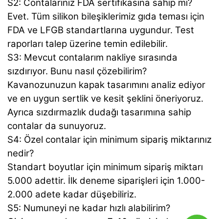
S2: Contalarınız FDA sertifikasına sahip mi?
Evet. Tüm silikon bileşiklerimiz gıda teması için
FDA ve LFGB standartlarına uygundur. Test
raporları talep üzerine temin edilebilir.
S3: Mevcut contalarım nakliye sırasında
sızdırıyor. Bunu nasıl çözebilirim?
Kavanozunuzun kapak tasarımını analiz ediyor
ve en uygun sertlik ve kesit şeklini öneriyoruz.
Ayrıca sızdırmazlık dudağı tasarımına sahip
contalar da sunuyoruz.
S4: Özel contalar için minimum sipariş miktarınız
nedir?
Standart boyutlar için minimum sipariş miktarı
5.000 adettir. İlk deneme siparişleri için 1.000-
2.000 adete kadar düşebiliriz.
S5: Numuneyi ne kadar hızlı alabilirim?