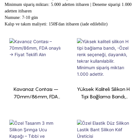
Minimum sipariş miktarı: 5.000 adetten itibaren | Deneme siparişi 1.000
adetten itibaren
Numune: 7-10 gün
Kalıp ve takım maliyeti: 150$'dan itibaren (iade edilebilir)
Kavanoz Contası –
Yüksek Kaliteli Silikon H
70mm/86mm, FDA
Tipi Bağlama Bandı,
Onaylı → Fiyat Teklifi
-Özel Renk Seçeneği,
Alın
Dayanıklı, Tekrar
Kullanılabilir. Minimum
Sipariş Miktarı 1.000
Adettir.