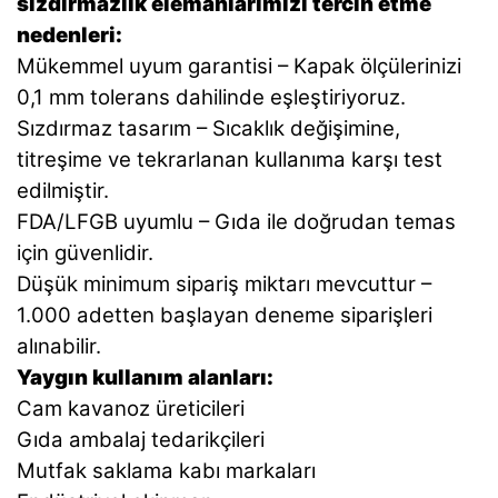
sızdırmazlık elemanlarımızı tercih etme
nedenleri:
Mükemmel uyum garantisi – Kapak ölçülerinizi
0,1 mm tolerans dahilinde eşleştiriyoruz.
Sızdırmaz tasarım – Sıcaklık değişimine,
titreşime ve tekrarlanan kullanıma karşı test
edilmiştir.
FDA/LFGB uyumlu – Gıda ile doğrudan temas
için güvenlidir.
Düşük minimum sipariş miktarı mevcuttur –
1.000 adetten başlayan deneme siparişleri
alınabilir.
Yaygın kullanım alanları:
Cam kavanoz üreticileri
Gıda ambalaj tedarikçileri
Mutfak saklama kabı markaları