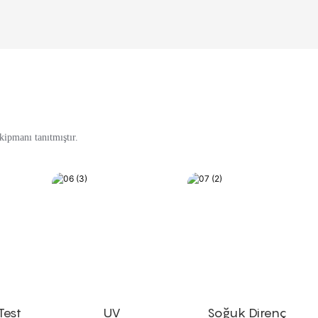
kipmanı tanıtmıştır.
Test
UV
Soğuk Direnç