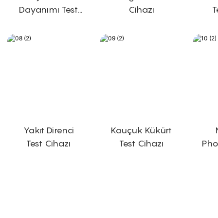
Dayanımı Test
Cihazı
T
Cihazı
Yakıt Direnci
Kauçuk Kükürt
Test Cihazı
Test Cihazı
Pho