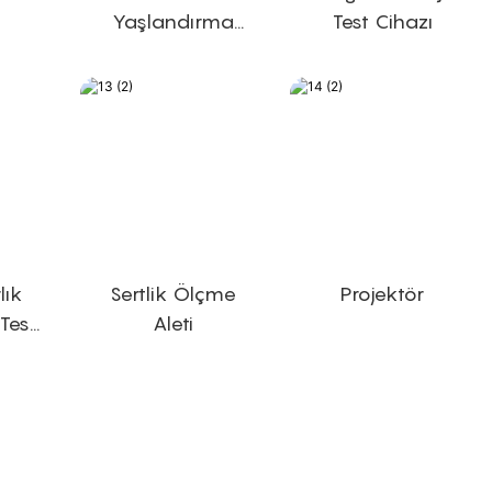
Yaşlandırma
Test Cihazı
Test Odası
lık
Sertlik Ölçme
Projektör
Test
Aleti