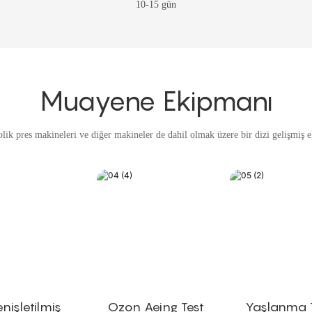
10-15 gün
Muayene Ekipmanı
lik pres makineleri ve diğer makineler de dahil olmak üzere bir dizi gelişmiş e
nişletilmiş
Ozon Aeing Test
Yaşlanma 