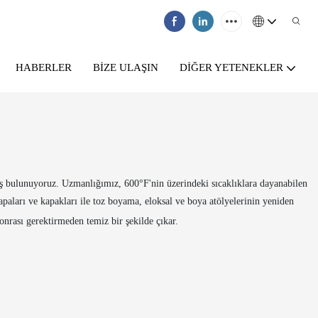
HABERLER
BIZE ULAŞIN
DIĞER YETENEKLER
ış bulunuyoruz. Uzmanlığımız, 600°F'nin üzerindeki sıcaklıklara dayanabilen
paları ve kapakları ile toz boyama, eloksal ve boya atölyelerinin yeniden
onrası gerektirmeden temiz bir şekilde çıkar.