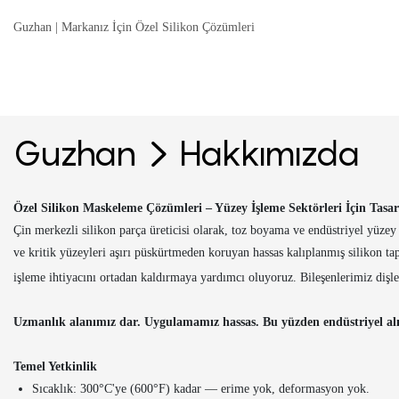
Guzhan | Markanız İçin Özel Silikon Çözümleri
Guzhan
Hakkımızda
Özel Silikon Maskeleme Çözümleri – Yüzey İşleme Sektörleri İçin Tasar
Çin merkezli silikon parça üreticisi olarak, toz boyama ve endüstriyel yüz
ve kritik yüzeyleri aşırı püskürtmeden koruyan hassas kalıplanmış silikon t
işleme ihtiyacını ortadan kaldırmaya yardımcı oluyoruz. Bileşenlerimiz dişler
Uzmanlık alanımız dar. Uygulamamız hassas. Bu yüzden endüstriyel alıcı
Temel Yetkinlik
Sıcaklık: 300°C'ye (600°F) kadar — erime yok, deformasyon yok.