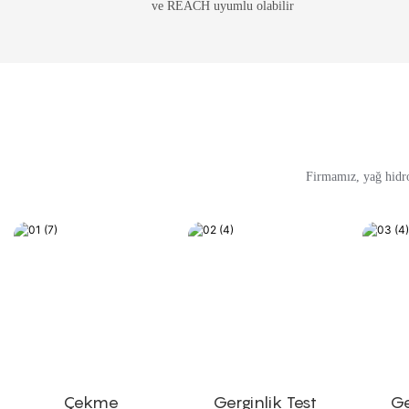
ve REACH uyumlu olabilir
Firmamız, yağ hidro
Çekme
Gerginlik Test
Ge