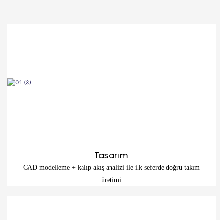
Tasarım
CAD modelleme + kalıp akış analizi ile ilk seferde doğru takım
üretimi