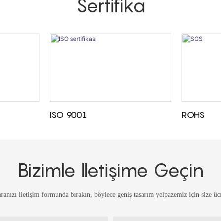
Sertifika
ISO 9001
ROHS
Bizimle Iletişime Geçin
anızı iletişim formunda bırakın, böylece geniş tasarım yelpazemiz için size ücre