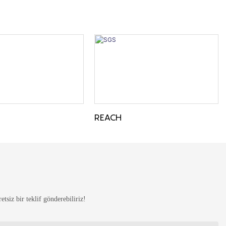
REACH
tsiz bir teklif gönderebiliriz!