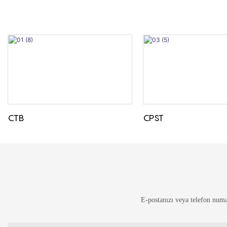
CTB
CPST
E-postanızı veya telefon numar