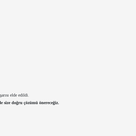
rısı elde edildi.
de size doğru çözümü önereceğiz.