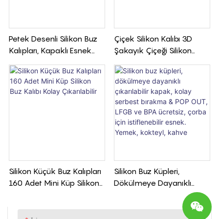
Petek Desenli Silikon Buz
Çiçek Silikon Kalıbı 3D
Kalıpları, Kapaklı Esnek
Şakayık Çiçeği Silikon
Buz Kalıpları, Viski
Kalıpları
Kokteylleri İçin İstiflenebilir
Silikon Küçük Buz Kalıpları
Silikon Buz Küpleri,
160 Adet Mini Küp Silikon
Dökülmeye Dayanıklı
Buz Kalıbı Kolay
Çıkarılabilir Kapak, Kolay
Çıkarılabilir
Serbest Bırakma & POP
OUT, LFGB Ve BPA Ücretsiz,