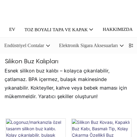
EV
HAKKIMIZDA
TOZ BOYALI TAPA VE KAPAK
Endüstriyel Contalar
Elektronik Sigara Aksesuarları
P
Silikon Buz Kalıpları
Esnek silikon buz kalıbı – kolayca çıkarılabilir,
çatlamaz. BPA içermez, bulaşık makinesinde
yıkanabilir. Kokteyller, kahve veya bebek maması için
mükemmeldir. Yaratıcı şekiller oluşturun!