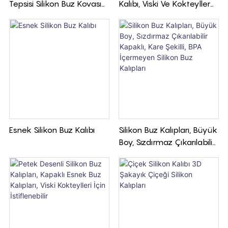
Tepsisi Silikon Buz Kovası
Kalıbı, Viski Ve Kokteyller
Taşınabilir Buz Yapıcı
İçin Silikon Buz Topu
Basmalı Kolay Çıkarma
Kalıpları
Silikon Buz Kabı
Esnek Silikon Buz Kalıbı
Silikon Buz Kalıpları, Büyük
Boy, Sızdırmaz Çıkarılabilir
Kapaklı, Kare Şekilli, BPA
İçermeyen Silikon Buz
Kalıpları