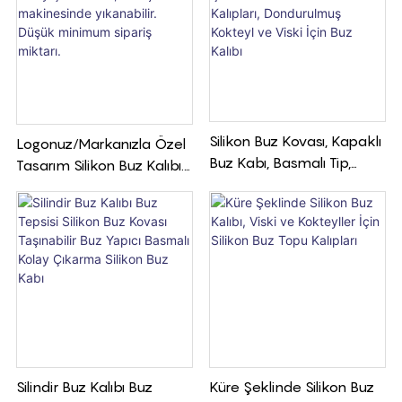
Silikon Buz Kovası, Kapaklı
Logonuz/markanızla Özel
Buz Kabı, Basmalı Tip,
Tasarım Silikon Buz Kalıbı.
Kolay Çıkarma Özellikli
Kolay Çıkarılabilir, Bulaşık
Buz Kalıpları,
Makinesinde Yıkanabilir.
Dondurulmuş Kokteyl Ve
Düşük Minimum Sipariş
Viski İçin Buz Kalıbı
Miktarı.
Silindir Buz Kalıbı Buz
Küre Şeklinde Silikon Buz