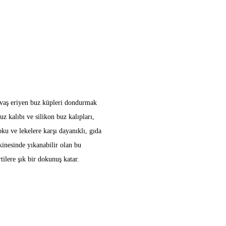
yavaş eriyen buz küpleri dondurmak
uz kalıbı ve silikon buz kalıpları,
ku ve lekelere karşı dayanıklı, gıda
kinesinde yıkanabilir olan bu
tilere şık bir dokunuş katar.