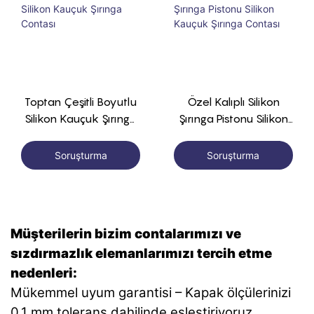
Toptan Çeşitli Boyutlu
Özel Kalıplı Silikon
Silikon Kauçuk Şırınga
Şırınga Pistonu Silikon
Contası
Kauçuk Şırınga Contası
Soruşturma
Soruşturma
Müşterilerin bizim contalarımızı ve
sızdırmazlık elemanlarımızı tercih etme
nedenleri:
Mükemmel uyum garantisi – Kapak ölçülerinizi
0,1 mm tolerans dahilinde eşleştiriyoruz.