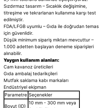
Sızdırmaz tasarım – Sıcaklık değişimine,
titreşime ve tekrarlanan kullanıma karşı test
edilmiştir.
FDA/LFGB uyumlu – Gıda ile doğrudan temas
için güvenlidir.
Düşük minimum sipariş miktarı mevcuttur –
1.000 adetten başlayan deneme siparişleri
alınabilir.
Yaygın kullanım alanları:
Cam kavanoz üreticileri
Gıda ambalaj tedarikçileri
Mutfak saklama kabı markaları
Endüstriyel ekipman
Parametre
Seçenekler
10 mm - 300 mm veya
Boyut (ID)