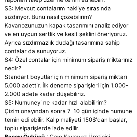
S3: Mevcut contalarım nakliye sırasında
sızdırıyor. Bunu nasıl çözebilirim?
Kavanozunuzun kapak tasarımını analiz ediyor
ve en uygun sertlik ve kesit şeklini öneriyoruz.
Ayrıca sızdırmazlık dudağı tasarımına sahip
contalar da sunuyoruz.
S4: Özel contalar için minimum sipariş miktarınız
nedir?
Standart boyutlar için minimum sipariş miktarı
5.000 adettir. İlk deneme siparişleri için 1.000-
2.000 adete kadar düşebiliriz.
S5: Numuneyi ne kadar hızlı alabilirim?
Çizim onayından sonra 7-10 gün içinde numune
temin edilebilir. Kalıp maliyeti 150$'dan başlar,
toplu siparişlerde iade edilir.
Başarı Öyküsü
: Cam Kavanoz Üreticisi