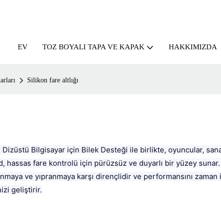
EV
HAKKIMIZDA
TOZ BOYALI TAPA VE KAPAK
arları
Silikon fare altlığı
, Dizüstü Bilgisayar için Bilek Desteği ile birlikte, oyuncular, san
, hassas fare kontrolü için pürüzsüz ve duyarlı bir yüzey sunar
şınmaya ve yıpranmaya karşı dirençlidir ve performansını zaman i
i geliştirir.