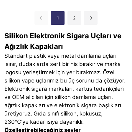
1000 ADET
1000 ADET
1
2
Silikon Elektronik Sigara Uçları ve
Ağızlık Kapakları
Standart plastik veya metal damlama uçları
ısınır, dudaklarda sert bir his bırakır ve marka
logosu yerleştirmek için yer bırakmaz. Özel
silikon vape uçlarımız bu üç sorunu da çözüyor.
Elektronik sigara markaları, kartuş tedarikçileri
ve OEM alıcıları için silikon damlama uçları,
ağızlık kapakları ve elektronik sigara başlıkları
üretiyoruz. Gıda sınıfı silikon, kokusuz,
230°C'ye kadar ısıya dayanıklı.
Özelleştirebileceğiniz şeyler