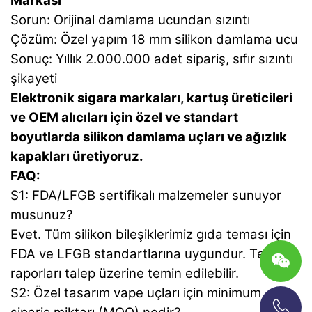
Markası
Sorun: Orijinal damlama ucundan sızıntı
Çözüm: Özel yapım 18 mm silikon damlama ucu
Sonuç: Yıllık 2.000.000 adet sipariş, sıfır sızıntı
şikayeti
Elektronik sigara markaları, kartuş üreticileri
ve OEM alıcıları için özel ve standart
boyutlarda silikon damlama uçları ve ağızlık
kapakları üretiyoruz.
FAQ:
S1: FDA/LFGB sertifikalı malzemeler sunuyor
musunuz?
Evet. Tüm silikon bileşiklerimiz gıda teması için
FDA ve LFGB standartlarına uygundur. Test
raporları talep üzerine temin edilebilir.
S2: Özel tasarım vape uçları için minimum