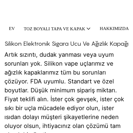
EV
HAKKIMIZDA
TOZ BOYALI TAPA VE KAPAK
Silikon Elektronik Sigara Ucu Ve Ağızlık Kapağı
Artık sızıntı, dudak yanması veya uyum
sorunları yok. Silikon vape uçlarımız ve
ağızlık kapaklarımız tüm bu sorunları
çözüyor. FDA uyumlu. Standart ve özel
boyutlar. Düşük minimum sipariş miktarı.
Fiyat teklifi alın. İster çok gevşek, ister çok
sıkı bir uçla mücadele ediyor olun, ister
ısıdan dolayı müşteri şikayetlerine neden
oluyor olsun, ihtiyacınız olan çözümü tam