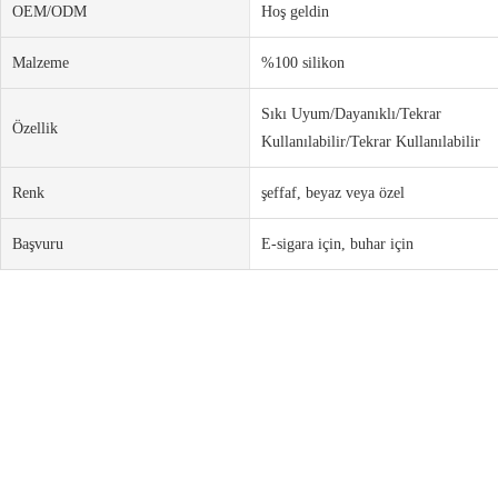
OEM/ODM
Hoş geldin
Malzeme
%100 silikon
Sıkı Uyum/Dayanıklı/Tekrar
Özellik
Kullanılabilir/Tekrar Kullanılabilir
Renk
şeffaf, beyaz veya özel
Başvuru
E-sigara için, buhar için