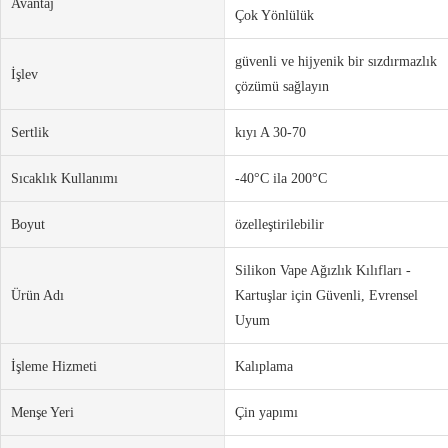
Avantaj
Çok Yönlülük
güvenli ve hijyenik bir sızdırmazlık
İşlev
çözümü sağlayın
Sertlik
kıyı A 30-70
Sıcaklık Kullanımı
-40°C ila 200°C
Boyut
özelleştirilebilir
Silikon Vape Ağızlık Kılıfları -
Ürün Adı
Kartuşlar için Güvenli, Evrensel
Uyum
İşleme Hizmeti
Kalıplama
Menşe Yeri
Çin yapımı