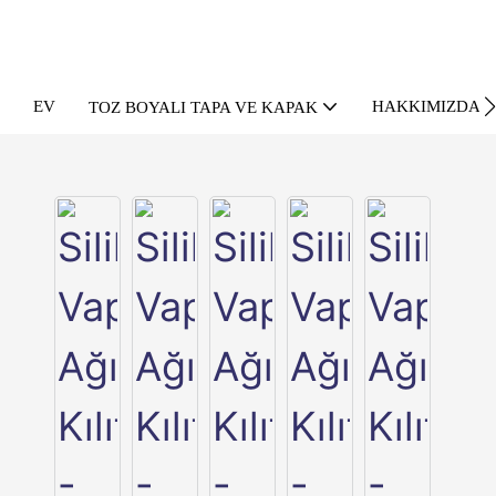
EV
HAKKIMIZDA
TOZ BOYALI TAPA VE KAPAK