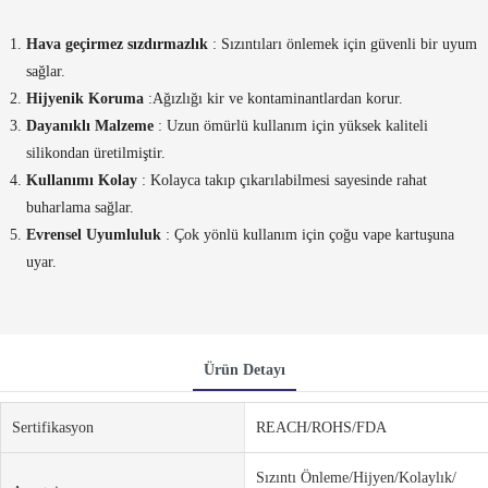
Hava geçirmez sızdırmazlık
: Sızıntıları önlemek için güvenli bir uyum
sağlar.
Hijyenik Koruma
:Ağızlığı kir ve kontaminantlardan korur.
Dayanıklı Malzeme
: Uzun ömürlü kullanım için yüksek kaliteli
silikondan üretilmiştir.
Kullanımı Kolay
: Kolayca takıp çıkarılabilmesi sayesinde rahat
buharlama sağlar.
Evrensel Uyumluluk
: Çok yönlü kullanım için çoğu vape kartuşuna
uyar.
Ürün Detayı
Sertifikasyon
REACH/ROHS/FDA
Sızıntı Önleme/Hijyen/Kolaylık/