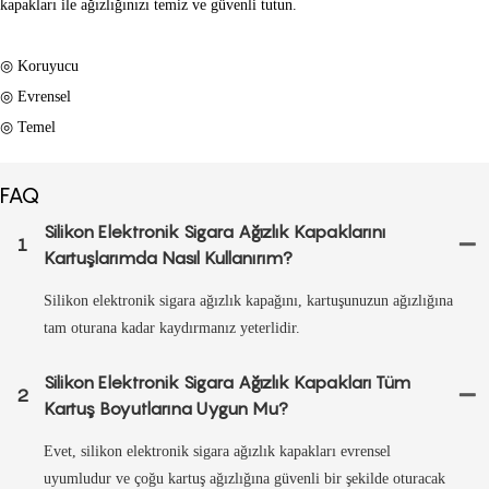
kapakları ile ağızlığınızı temiz ve güvenli tutun.
◎ Koruyucu
◎ Evrensel
◎ Temel
FAQ
Silikon Elektronik Sigara Ağızlık Kapaklarını
1
Kartuşlarımda Nasıl Kullanırım?
Silikon elektronik sigara ağızlık kapağını, kartuşunuzun ağızlığına
tam oturana kadar kaydırmanız yeterlidir.
Silikon Elektronik Sigara Ağızlık Kapakları Tüm
2
Kartuş Boyutlarına Uygun Mu?
Evet, silikon elektronik sigara ağızlık kapakları evrensel
uyumludur ve çoğu kartuş ağızlığına güvenli bir şekilde oturacak