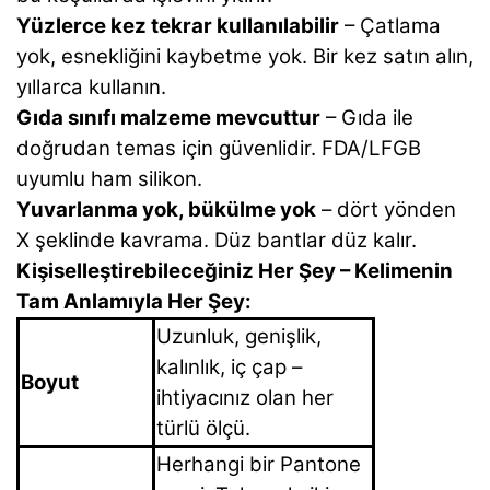
Yüzlerce kez tekrar kullanılabilir
– Çatlama
yok, esnekliğini kaybetme yok. Bir kez satın alın,
yıllarca kullanın.
Gıda sınıfı malzeme mevcuttur
– Gıda ile
doğrudan temas için güvenlidir. FDA/LFGB
uyumlu ham silikon.
Yuvarlanma yok, bükülme yok
– dört yönden
X şeklinde kavrama. Düz bantlar düz kalır.
Kişiselleştirebileceğiniz Her Şey – Kelimenin
Tam Anlamıyla Her Şey:
Uzunluk, genişlik,
kalınlık, iç çap –
Boyut
ihtiyacınız olan her
türlü ölçü.
Herhangi bir Pantone