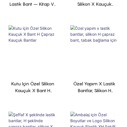
Lastik Bant – Kitap Ve
Silikon X Kauçuk
Kutu Bağlama İçin,
Çapraz Bantlar,
Özel Boyut Ve Renk,
Yüksek Gerilimli,
Minimum Sipariş
Tekrar Kullanılabilir.
Miktarı 1.000 Adet
Kutu Için Özel Silikon
Özel Yapım X Lastik
Kauçuk X Bant H
Bantlar, Silikon H
Çapraz Kauçuk
Çapraz Bant, Tabak
Bantlar
Bağlama Için