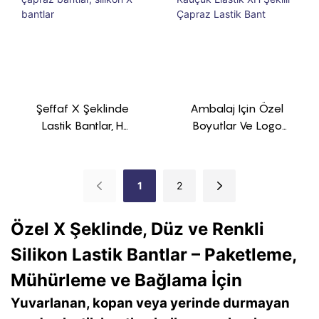
Şeffaf X Şeklinde
Ambalaj Için Özel
Lastik Bantlar, H
Boyutlar Ve Logo
Şeklinde Çapraz
Silikon Kauçuk Elastik
Bantlar, Silikon X
XH Şekilli Çapraz
Bantlar
Lastik Bant
1
2
Özel X Şeklinde, Düz ve Renkli
Silikon Lastik Bantlar – Paketleme,
Mühürleme ve Bağlama İçin
Yuvarlanan, kopan veya yerinde durmayan