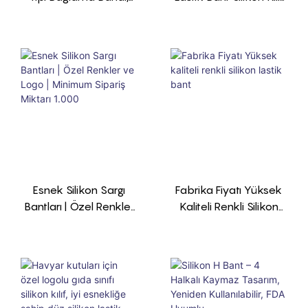
-Özel Renk Seçeneği,
Üreticisi
Dayanıklı, Tekrar
Kullanılabilir. Minimum
Sipariş Miktarı 1.000
Adettir.
Esnek Silikon Sargı
Fabrika Fiyatı Yüksek
Bantları | Özel Renkler
Kaliteli Renkli Silikon
Ve Logo | Minimum
Lastik Bant
Sipariş Miktarı 1.000