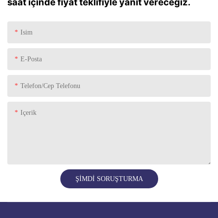
saat içinde fiyat teklifiyle yanıt vereceğiz.
Isim
E-Posta
Telefon/Cep Telefonu
Içerik
ŞIMDI SORUŞTURMA