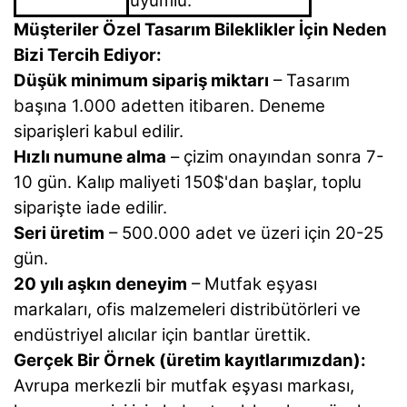
uyumlu.
Müşteriler Özel Tasarım Bileklikler İçin Neden
Bizi Tercih Ediyor:
Düşük minimum sipariş miktarı
– Tasarım
başına 1.000 adetten itibaren. Deneme
siparişleri kabul edilir.
Hızlı numune alma
– çizim onayından sonra 7-
10 gün. Kalıp maliyeti 150$'dan başlar, toplu
siparişte iade edilir.
Seri üretim
– 500.000 adet ve üzeri için 20-25
gün.
20 yılı aşkın deneyim
– Mutfak eşyası
markaları, ofis malzemeleri distribütörleri ve
endüstriyel alıcılar için bantlar ürettik.
Gerçek Bir Örnek (üretim kayıtlarımızdan):
Avrupa merkezli bir mutfak eşyası markası,