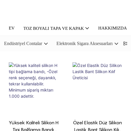
EV
HAKKIMIZDA
TOZ BOYALI TAPA VE KAPAK
Endüstriyel Contalar
Elektronik Sigara Aksesuarları
P
Yüksek Kaliteli Silikon H
Özel Elastik Düz Silikon
Tipi Bağlama Bandı,
Lastik Bant Silikon Kılıf