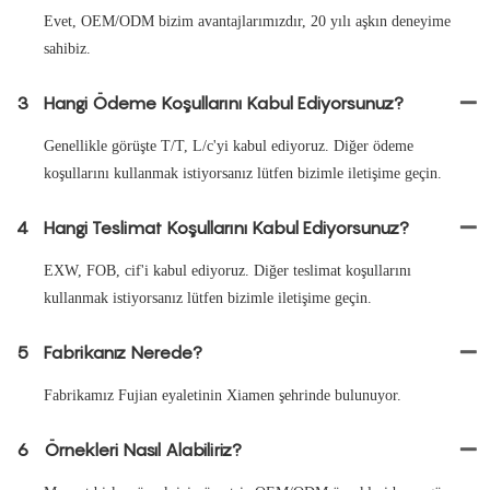
Evet, OEM/ODM bizim avantajlarımızdır, 20 yılı aşkın deneyime
sahibiz.
3
Hangi Ödeme Koşullarını Kabul Ediyorsunuz?
Genellikle görüşte T/T, L/c'yi kabul ediyoruz. Diğer ödeme
koşullarını kullanmak istiyorsanız lütfen bizimle iletişime geçin.
4
Hangi Teslimat Koşullarını Kabul Ediyorsunuz?
EXW, FOB, cif'i kabul ediyoruz. Diğer teslimat koşullarını
kullanmak istiyorsanız lütfen bizimle iletişime geçin.
5
Fabrikanız Nerede?
Fabrikamız Fujian eyaletinin Xiamen şehrinde bulunuyor.
6
Örnekleri Nasıl Alabiliriz?