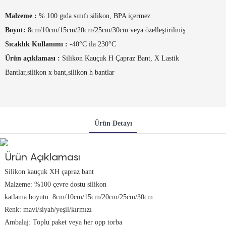
Malzeme
:
% 100 gıda sınıfı silikon, BPA içermez
Boyut:
8cm/10cm/15cm/20cm/25cm/30cm veya özelleştirilmiş
Sıcaklık Kullanımı
:
-40°C ila 230°C
Ürün açıklaması
:
Silikon Kauçuk H Çapraz Bant, X Lastik
Bantlar,silikon x bant,silikon h bantlar
Ürün Detayı
Ürün Açıklaması
Silikon kauçuk XH çapraz bant
Malzeme: %100 çevre dostu silikon
katlama boyutu: 8cm/10cm/15cm/20cm/25cm/30cm
Renk: mavi/siyah/yeşil/kırmızı
Ambalaj: Toplu paket veya her opp torba