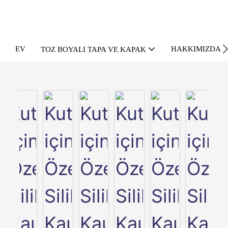
EV
HAKKIMIZDA
TOZ BOYALI TAPA VE KAPAK