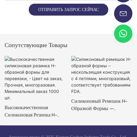
ОТПРАВИТЬ ЗАПРОС СЕЙЧАС
Сопутствующие Товары
Силиконовый Ремешок H-
Высококачественная
Образной Формы –
Силиконовая Резинка H-
Нескользящая Конструкция
Образной Формы Для
С 4 Петлями,
Перевязки, - Цвет На Заказ,
Многоразовый,
Прочная, Многоразовая.