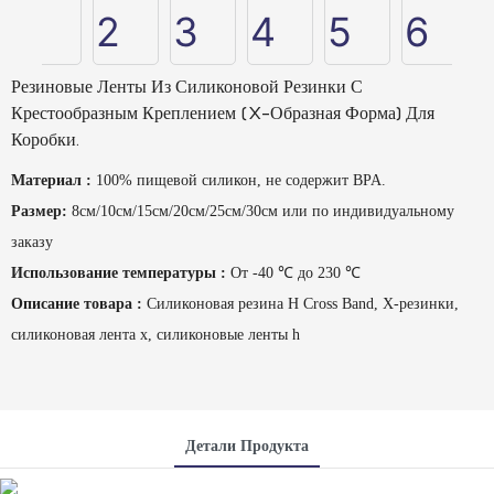
Резиновые Ленты Из Силиконовой Резинки С
Крестообразным Креплением (X-Образная Форма) Для
Коробки.
Материал
:
100% пищевой силикон, не содержит BPA.
Размер:
8см/10см/15см/20см/25см/30см или по индивидуальному
заказу
Использование температуры
:
От -40 ℃ до 230 ℃
Описание товара
:
Силиконовая резина H Cross Band, X-резинки,
силиконовая лента x, силиконовые ленты h
Детали Продукта