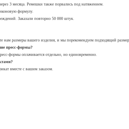
ерез 3 месяца. Ремешки также порвались под натяжением.
иконовую формулу.
реждений. Заказали повторно 50 000 штук.
е нам размеры вашего изделия, и мы порекомендуем подходящий размер 
ение пресс-формы?
 пресс-формы оплачивается отдельно, но единовременно.
уктами?
икат вместе с вашим заказом.