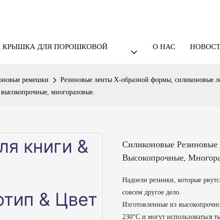
И КРЫШКА ДЛЯ ПОРОШКОВОЙ
О НАС
НОВОС
оновые ремешки
Резиновые ленты Х-образной формы, силиконовые 
 высокопрочные, многоразовые.
Силиконовые Резиновые 
Высокопрочные, Многора
Надоели резинки, которые рвут
совсем другое дело.
Изготовленные из высокопрочно
230°C и могут использоваться т