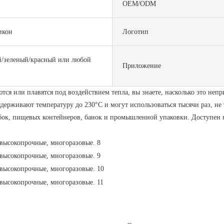
OEM/ODM
икон
Логотип
/зеленый/красный или любой
Приложение
аются или плавятся под воздействием тепла, вы знаете, насколько это н
ерживают температуру до 230°C и могут использоваться тысячи раз, не 
робок, пищевых контейнеров, банок и промышленной упаковки. Доступе