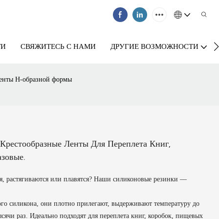
ТИ
СВЯЖИТЕСЬ С НАМИ
ДРУГИЕ ВОЗМОЖНОСТИ
ленты Н-образной формы
Крестообразные Ленты Для Переплета Книг,
зовые.
ся, растягиваются или плавятся? Наши силиконовые резинки —
го силикона, они плотно прилегают, выдерживают температуру до
ысячи раз. Идеально подходят для переплета книг, коробок, пищевых