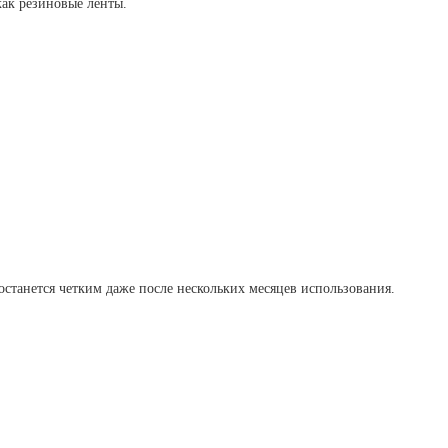
как резиновые ленты.
останется четким даже после нескольких месяцев использования.