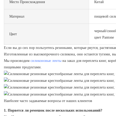
Место Происхождения
Китай
Материал
пищевой сил
черный/синий
Цвет
цвет Pantone
Если вы до сих пор пользуетесь резинками, которые рвутся, растягив
Изготовленные из высокопрочного силикона, они остаются тугими, выд
Мы производим
силиконовые ленты
на заказ для переплета книг, ко
пищевыми продуктами.
Наиболее часто задаваемые вопросы от наших клиентов
1. Порвется ли ремешок после нескольких использований?