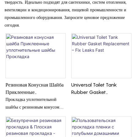
твердость. Идеально подходят для сантехники, систем отопления,
вентиляции и кондиционирования, пищевой промышленности и
промышленного оборудования. Запросите ценовое предложение
сегодня.
Резиновая Конусная Шайба
Universal Toilet Tank
Приклеенные
Rubber Gasket
Уплотнительные Шайбы
Replacement – Fix Leaks
Прокладка уплотнительной
Прокладка
Fast
шайбы с резиновым конусом
представляет собой тип
уплотнительной шайбы, в
которой имеется приклеенный