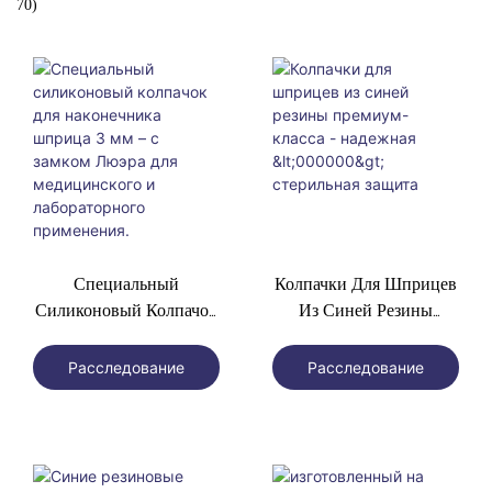
70)
Специальный
Колпачки Для Шприцев
Силиконовый Колпачок
Из Синей Резины
Для Наконечника
Премиум-Класса -
Шприца 3 Мм – С
Надежная <000000>
Расследование
Расследование
Замком Люэра Для
Стерильная Защита
Медицинского И
Лабораторного
Применения.