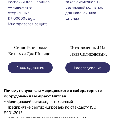
Синие Резиновые
Изготовленный На
Колпачки Для Шприцев
Заказ Силиконовый
— Надежные,
Резиновый Колпачок
Стерильные <000000>
Для Наконечника
Расследование
Расследование
Многоразовая Защита
Шприца
Почему покупатели медицинского и лабораторного
оборудования выбирают Guzhan
- Медицинский силикон, нетоксичный
- Предприятие сертифицировано по стандарту ISO
9001:2015.