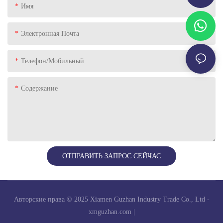
Имя
Электронная Почта
Телефон/Мобильный
Содержание
ОТПРАВИТЬ ЗАПРОС СЕЙЧАС
Авторские права © 2025 Xiamen Guzhan Industry Trade Co., Ltd -
xmguzhan.com
|