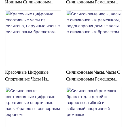
Ионным Силиконовым
Силиконовым Ремешком –
Циферблатом,
Часы Премиум-Класса С
Балансировкой
Силиконовым Ремешком,
Отрицательных Ионов,
Обеспечивающие Комфорт
Прочные И Удобные Для
И Спортивный Стиль.
Повседневного Ношения.
Красочные Цифровые
Силиконовые Часы, Часы С
Спортивные Часы Из
Силиконовым Ремешком,
Силикона, Наручные Часы
Водонепроницаемые Часы
С Силиконовым Браслетом.
С Силиконовым Браслетом