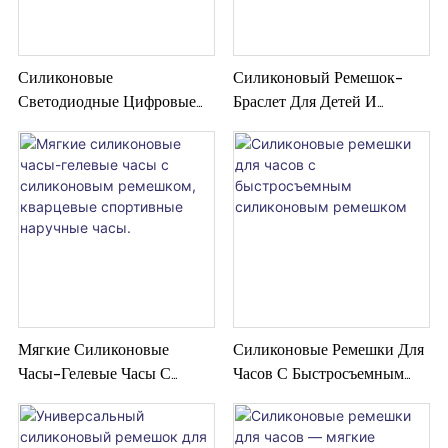
Силиконовые
Силиконовый Ремешок-
Светодиодные Цифровые
Браслет Для Детей И
Креативные Спортивные
Взрослых, Гибкий И
Часы-Браслет С Сенсорным
Забавный Спортивный
Экраном
Ремешок.
Мягкие Силиконовые
Силиконовые Ремешки Для
Часы-Гелевые Часы С
Часов С Быстросъемным
Силиконовым Ремешком,
Силиконовым Ремешком
Кварцевые Спортивные
Наручные Часы.