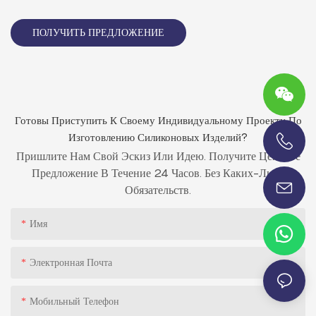
ПОЛУЧИТЬ ПРЕДЛОЖЕНИЕ
Готовы Приступить К Своему Индивидуальному Проекту По
Изготовлению Силиконовых Изделий?
Пришлите Нам Свой Эскиз Или Идею. Получите Ценовое
+86-13696920171
Предложение В Течение 24 Часов. Без Каких-Либо
Обязательств.
Имя
Электронная Почта
Мобильный Телефон