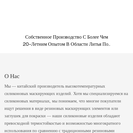
Собственное Производство С Более Чем
20-Летним Опытом В Области Литья Под
Давлением. Мы Контролируем Качество От
Материала До Готовой Детали.
О Нас
Мы — китайский производитель высокотемпературных
силиконовых маскирующих изделий. Хотя мы специализируемся на
силиконовых материалах, мы понимаем, что многие покупатели
ищут решения в виде резиновых маскирующих элементов или
заглушек для покраски — наши силиконовые изделия обладают
превосходной термостойкостью и возможностью многократного
использования по сравнению с традиционными резиновыми