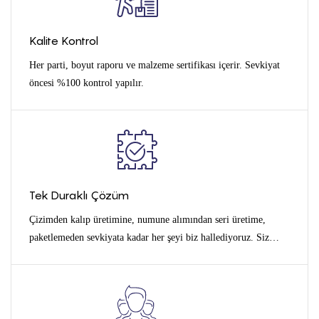
Kalite Kontrol
Her parti, boyut raporu ve malzeme sertifikası içerir. Sevkiyat
öncesi %100 kontrol yapılır.
Tek Duraklı Çözüm
Çizimden kalıp üretimine, numune alımından seri üretime,
paketlemeden sevkiyata kadar her şeyi biz hallediyoruz. Siz
markanıza odaklanın, gerisini biz halledelim.