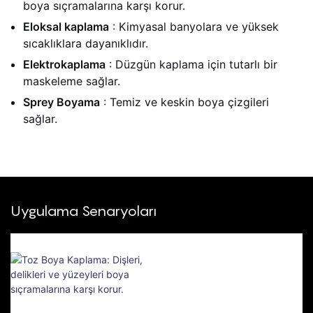
Isıya Dayanıklı
boya sıçramalarına karşı korur.
Eloksal kaplama
: Kimyasal banyolara ve yüksek
sıcaklıklara dayanıklıdır.
Elektrokaplama
: Düzgün kaplama için tutarlı bir
maskeleme sağlar.
Sprey Boyama
: Temiz ve keskin boya çizgileri
sağlar.
Uygulama Senaryoları
Toz Boya Kaplama:
Dişleri, Delikleri Ve