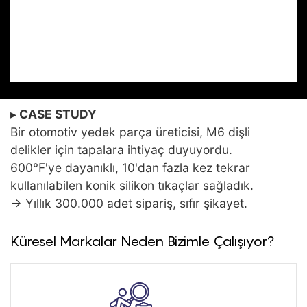
Yüzeyleri Boya
Sıçramalarına Karşı Korur.
▸
CASE STUDY
Bir otomotiv yedek parça üreticisi, M6 dişli
delikler için tapalara ihtiyaç duyuyordu.
600°F'ye dayanıklı, 10'dan fazla kez tekrar
kullanılabilen konik silikon tıkaçlar sağladık.
→ Yıllık 300.000 adet sipariş, sıfır şikayet.
Küresel Markalar Neden Bizimle Çalışıyor?