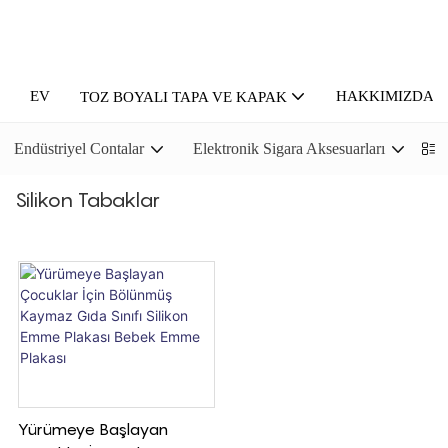
EV
HAKKIMIZDA
TOZ BOYALI TAPA VE KAPAK
Endüstriyel Contalar
Elektronik Sigara Aksesuarları
P
Silikon Tabaklar
Yürümeye Başlayan