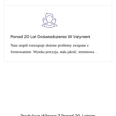
marce, my zajmujemy się resztą.
Ponad 20 Lat Doświadczenia W Inżynierii
Nasz zespół rozwiązuje złożone problemy związane z
formowaniem. Wysoka precyzja, stała jakość, terminowa
dostawa.
Produkcja Własna Z Ponad 20-Letnim