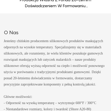
Doświadczeniem W Formowaniu.
Kontrolujemy Jakość Od Materiału Do
Gotowego Elementu.
O Nas
Jesteśmy chińskim producentem silikonowych produktów maskujących
odpornych na wysokie temperatury. Specjalizujemy się w materiałach
silikonowych, ale rozumiemy, że wielu klientów poszukuje gumowych
rozwiązań maskujących lub zatyczek malarskich – nasze produkty
silikonowe oferują wyższą odporność na ciepło i możliwość ponownego
użycia w porównaniu z tradycyjnymi produktami gumowymi. Dzięki
ponad 20-letniemu doświadczeniu w formowaniu, dostarczamy
precyzyjnie zaprojektowane komponenty z pełną kontrolą jakości.
Główne możliwości:
- Odporność na wysoką temperaturę – wytrzymuje 600°F / 300°C
- Niestandardowe rozmiary, kolory i twardość (Shore A20-80)