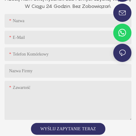
W Ciągu 24 Godzin. Bez Zobowiązań.
Nazwa
E-Mail
Telefon Komórkowy
Nazwa Firmy
Zawartość
WYŚLIJ ZAPYTANIE TERAZ