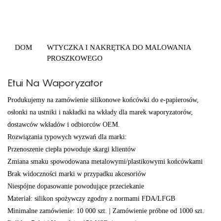
DOM
WTYCZKA I NAKRĘTKA DO MALOWANIA
PROSZKOWEGO
Etui Na Waporyzator
Produkujemy na zamówienie silikonowe końcówki do e-papierosów,
osłonki na ustniki i nakładki na wkłady dla marek waporyzatorów,
dostawców wkładów i odbiorców OEM.
Rozwiązania typowych wyzwań dla marki:
Przenoszenie ciepła powoduje skargi klientów
Zmiana smaku spowodowana metalowymi/plastikowymi końcówkami
Brak widoczności marki w przypadku akcesoriów
Niespójne dopasowanie powodujące przeciekanie
Materiał: silikon spożywczy zgodny z normami FDA/LFGB
Minimalne zamówienie: 10 000 szt. | Zamówienie próbne od 1000 szt.