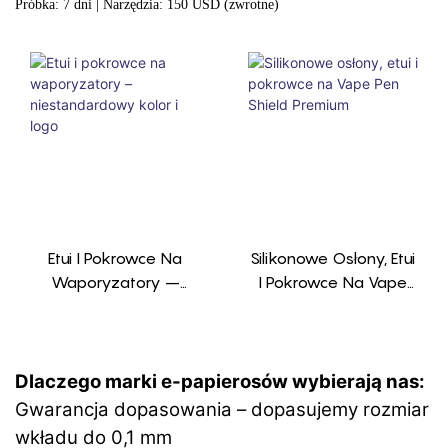
Próbka: 7 dni | Narzędzia: 150 USD (zwrotne)
Etui I Pokrowce Na
Silikonowe Osłony, Etui
Waporyzatory –
I Pokrowce Na Vape
Niestandardowy Kolor
Pen Shield Premium
I Logo
Dlaczego marki e-papierosów wybierają nas:
Gwarancja dopasowania – dopasujemy rozmiar
wkładu do 0,1 mm