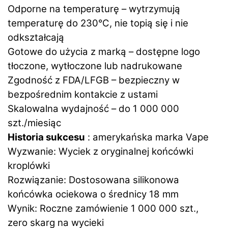
Odporne na temperaturę – wytrzymują
temperaturę do 230°C, nie topią się i nie
odkształcają
Gotowe do użycia z marką – dostępne logo
tłoczone, wytłoczone lub nadrukowane
Zgodność z FDA/LFGB – bezpieczny w
bezpośrednim kontakcie z ustami
Skalowalna wydajność – do 1 000 000
szt./miesiąc
Historia sukcesu
: amerykańska marka Vape
Wyzwanie: Wyciek z oryginalnej końcówki
kroplówki
Rozwiązanie: Dostosowana silikonowa
końcówka ociekowa o średnicy 18 mm
Wynik: Roczne zamówienie 1 000 000 szt.,
zero skarg na wycieki