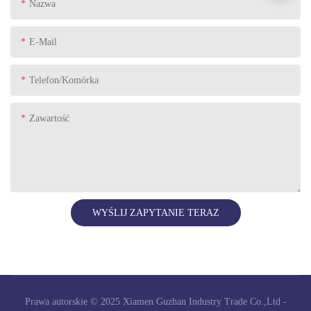
Nazwa
E-Mail
Telefon/komórka
Zawartość
WYŚLIJ ZAPYTANIE TERAZ
Prawa autorskie © 2025 Xiamen Guzhan Industry Trade Co.,Ltd -