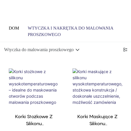
DOM
WTYCZKA I NAKRĘTKA DO MALOWANIA
PROSZKOWEGO
Wtyczka do malowania proszkowego
Korki Stożkowe Z
Korki Maskujące Z
Silikonu
Silikonu
Wysokotemperaturow
Wysokotemperaturow