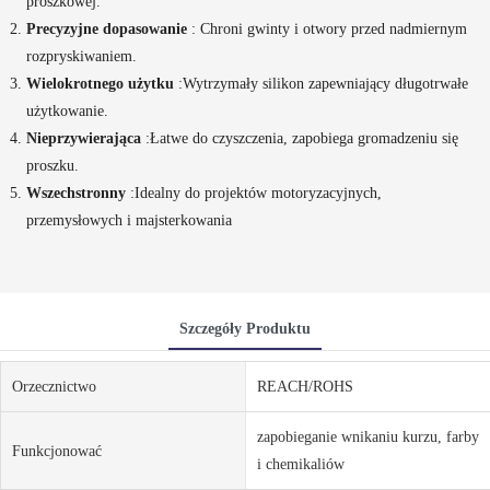
proszkowej.
Precyzyjne dopasowanie
: Chroni gwinty i otwory przed nadmiernym
rozpryskiwaniem.
Wielokrotnego użytku
:Wytrzymały silikon zapewniający długotrwałe
użytkowanie.
Nieprzywierająca
:Łatwe do czyszczenia, zapobiega gromadzeniu się
proszku.
Wszechstronny
:Idealny do projektów motoryzacyjnych,
przemysłowych i majsterkowania
Szczegóły Produktu
Orzecznictwo
REACH/ROHS
zapobieganie wnikaniu kurzu, farby
Funkcjonować
i chemikaliów