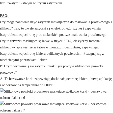
tym trwałym i łatwym w użyciu zatyczkom.
FAQ:
Czy mogę ponownie użyć zatyczek maskujących do malowania proszkowego z
silikonu? Tak, te trwałe zatyczki są wielokrotnego użytku i zapewniają
bezproblemową ochronę prac malarskich podczas malowania proszkowego.
Czy te zatyczki maskujące są łatwe w użyciu? Tak, elastyczny materiał
silikonowy sprawia, że ​​są łatwe w montażu i demontażu, zapewniając
bezproblemową ochronę lakieru delikatnych powierzchni. Pożegnaj się z
niechcianymi poprawkami lakieru!
P: Czym wyróżniają się zatyczki maskujące pokryte silikonową powłoką
proszkową?
A: Te bezszwowe korki zapewniają doskonałą ochronę lakieru, łatwą aplikację
i odporność na temperaturę do 600°F.