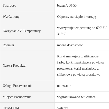
Twardość
brzeg A 50-55
Wyróżniony
Odporny na ciepło i korozję
wytrzymuje temperaturę do 600°F /
Korzystanie Z Temperatury
315°C
Rozmiar
można dostosować
Korki maskujące z silikonową
farbą, korki maskujące z powłoką
Nazwa Produktu
proszkową, korki maskujące z
silikonową powłoką proszkową
Usługa Przetwarzania
odlewanie
Miejsce Pochodzenia
wyprodukowano w Chinach
OEM/ODM
Witamy