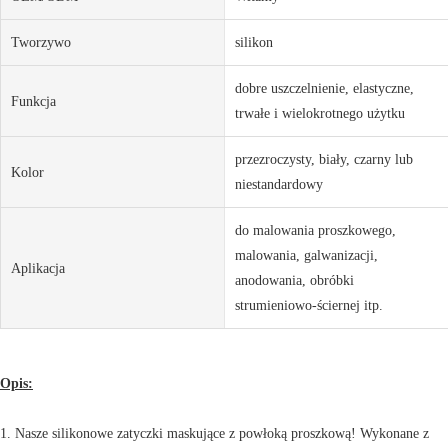
Tworzywo
silikon
dobre uszczelnienie, elastyczne,
Funkcja
trwałe i wielokrotnego użytku
przezroczysty, biały, czarny lub
Kolor
niestandardowy
do malowania proszkowego,
malowania, galwanizacji,
Aplikacja
anodowania, obróbki
strumieniowo-ściernej itp.
Opis:
1. Nasze silikonowe zatyczki maskujące z powłoką proszkową! Wykonane z