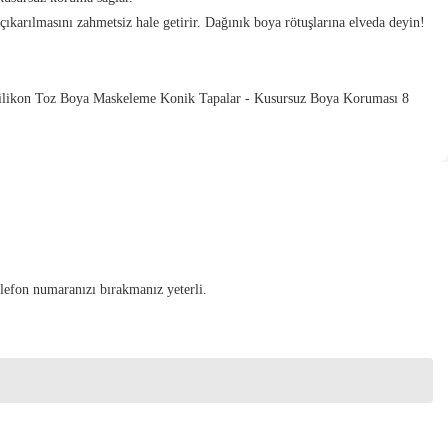
ıkarılmasını zahmetsiz hale getirir. Dağınık boya rötuşlarına elveda deyin!
elefon numaranızı bırakmanız yeterli.