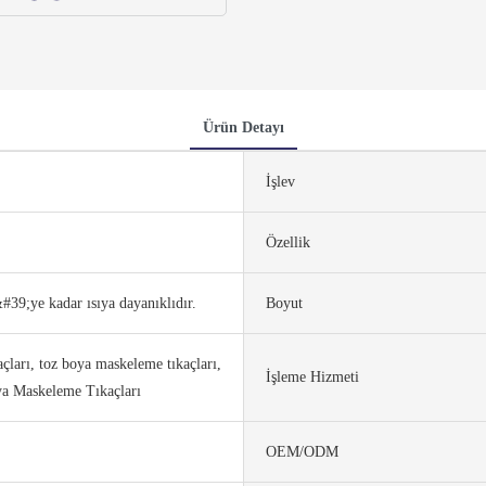
Ürün Detayı
İşlev
Özellik
39;ye kadar ısıya dayanıklıdır.
Boyut
açları, toz boya maskeleme tıkaçları,
İşleme Hizmeti
ya Maskeleme Tıkaçları
OEM/ODM