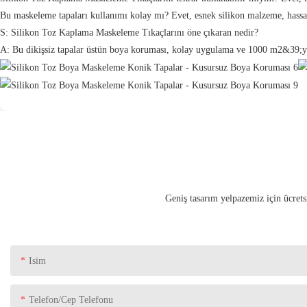
Bu maskeleme tapaları kullanımı kolay mı? Evet, esnek silikon malzeme, hassas 
S: Silikon Toz Kaplama Maskeleme Tıkaçlarını öne çıkaran nedir?
A: Bu dikişsiz tapalar üstün boya koruması, kolay uygulama ve 1000 m2&39;ye 
Geniş tasarım yelpazemiz için ücrets
Isim
Telefon/Cep Telefonu