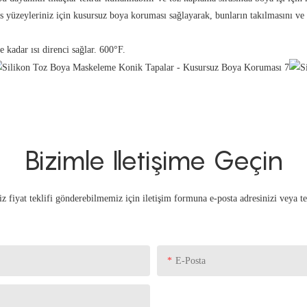
yüzeyleriniz için kusursuz boya koruması sağlayarak, bunların takılmasını ve ç
kadar ısı direnci sağlar. 600°F.
Bizimle Iletişime Geçin
iz fiyat teklifi gönderebilmemiz için iletişim formuna e-posta adresinizi veya t
E-Posta