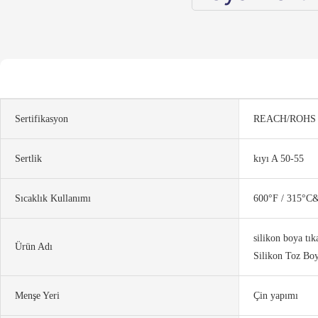
Sertifikasyon
REACH/ROHS
Sertlik
kıyı A 50-55
Sıcaklık Kullanımı
600°F / 315°C&#
silikon boya tık
Ürün Adı
Silikon Toz Bo
Menşe Yeri
Çin yapımı