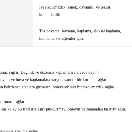
İyi sızdırmazlık, esnek, dayanıklı ve tekrar
kullanılabilir.
Toz boyama, boyama, kaplama, eloksal kaplama,
kumlama vb. işlemler için.
onuç sağlar. Dağınık ve düzensiz kaplamalara elveda deyin!
r uyum ve boya ve kaplamalara karşı dayanıklı bir koruma sağlar.
belirlenen alanlara girmesini önleyerek sıkı bir sızdırmazlık sağlar.
oruması sağlar.
ımı kolay bu tıpalarla aşırı püskürtmeyi önleyin ve zamandan tasarruf edin.
 kusursuz koruma sağlar.