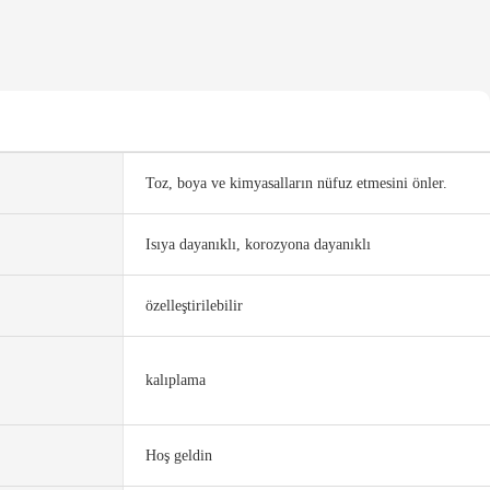
Toz, boya ve kimyasalların nüfuz etmesini önler.
Isıya dayanıklı, korozyona dayanıklı
özelleştirilebilir
kalıplama
Hoş geldin