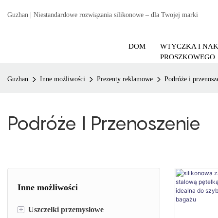
Guzhan | Niestandardowe rozwiązania silikonowe – dla Twojej marki
DOM
WTYCZKA I NA
PROSZKOWEGO
Guzhan
Inne możliwości
Prezenty reklamowe
Podróże i przenosz
Podróże I Przenoszenie
Inne możliwości
+
Uszczelki przemysłowe