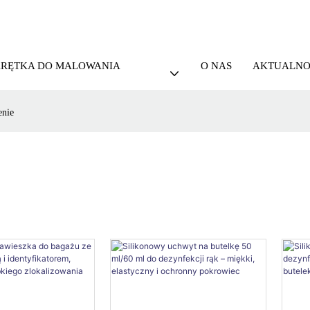
KRĘTKA DO MALOWANIA
O NAS
AKTUALNO
enie