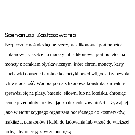
Scenariusz Zastosowania
Bezpiecznie noś niezbędne rzeczy w silikonowej portmonetce,
silikonowej saszetce na monety lub silikonowej portmonetce na
monety z zamkiem błyskawicznym, która chroni monety, karty,
słuchawki douszne i drobne kosmetyki przed wilgocią i zapewnia
ich widoczność. Wodoodporna silikonowa konstrukcja idealnie
sprawdzi się na plaży, basenie, siłowni lub na lotnisku, chroniąc
cenne przedmioty i ułatwiając znalezienie zawartości. Używaj jej
jako wielofunkcyjnego organizera podróżnego do kosmetyków,
makijażu, paragonów i kabli do ładowania lub wrzuć do większej
torby, aby mieć ją zawsze pod ręką.