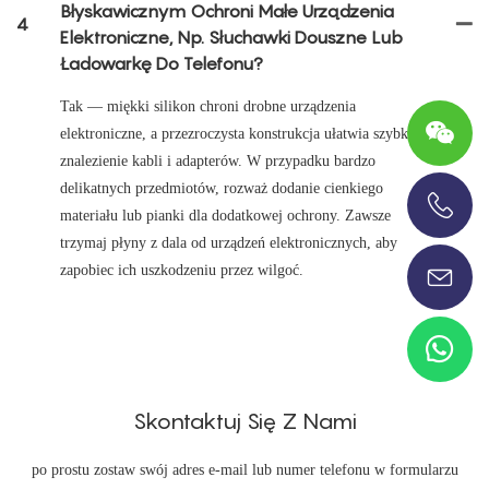
Błyskawicznym Ochroni Małe Urządzenia
4
Elektroniczne, Np. Słuchawki Douszne Lub
Ładowarkę Do Telefonu?
Tak — miękki silikon chroni drobne urządzenia
elektroniczne, a przezroczysta konstrukcja ułatwia szybkie
znalezienie kabli i adapterów. W przypadku bardzo
delikatnych przedmiotów, rozważ dodanie cienkiego
materiału lub pianki dla dodatkowej ochrony. Zawsze
+86-13696920171
trzymaj płyny z dala od urządzeń elektronicznych, aby
zapobiec ich uszkodzeniu przez wilgoć.
Skontaktuj Się Z Nami
po prostu zostaw swój adres e-mail lub numer telefonu w formularzu