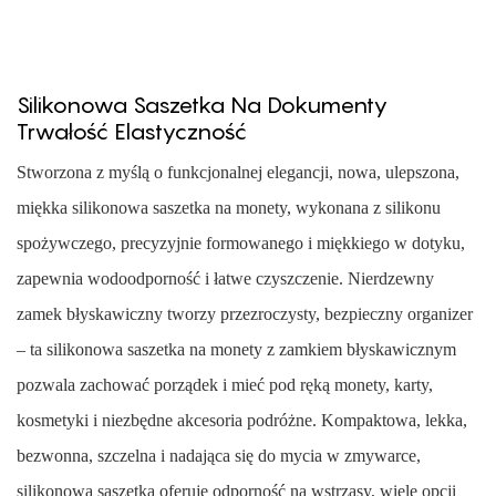
Silikonowa Saszetka Na Dokumenty
Trwałość Elastyczność
Stworzona z myślą o funkcjonalnej elegancji, nowa, ulepszona,
miękka silikonowa saszetka na monety, wykonana z silikonu
spożywczego, precyzyjnie formowanego i miękkiego w dotyku,
zapewnia wodoodporność i łatwe czyszczenie. Nierdzewny
zamek błyskawiczny tworzy przezroczysty, bezpieczny organizer
– ta silikonowa saszetka na monety z zamkiem błyskawicznym
pozwala zachować porządek i mieć pod ręką monety, karty,
kosmetyki i niezbędne akcesoria podróżne. Kompaktowa, lekka,
bezwonna, szczelna i nadająca się do mycia w zmywarce,
silikonowa saszetka oferuje odporność na wstrząsy, wiele opcji