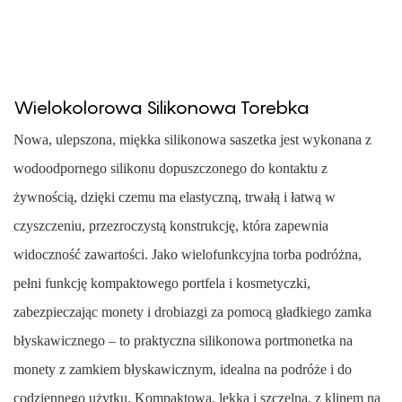
Wielokolorowa Silikonowa Torebka
Nowa, ulepszona, miękka silikonowa saszetka jest wykonana z
wodoodpornego silikonu dopuszczonego do kontaktu z
żywnością, dzięki czemu ma elastyczną, trwałą i łatwą w
czyszczeniu, przezroczystą konstrukcję, która zapewnia
widoczność zawartości. Jako wielofunkcyjna torba podróżna,
pełni funkcję kompaktowego portfela i kosmetyczki,
zabezpieczając monety i drobiazgi za pomocą gładkiego zamka
błyskawicznego – to praktyczna silikonowa portmonetka na
monety z zamkiem błyskawicznym, idealna na podróże i do
codziennego użytku. Kompaktowa, lekka i szczelna, z klinem na