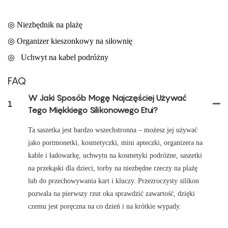
◎ Niezbędnik na plażę
◎
Organizer kieszonkowy na siłownię
◎
Uchwyt na kabel podróżny
FAQ
W Jaki Sposób Mogę Najczęściej Używać
1
Tego Miękkiego Silikonowego Etui?
Ta saszetka jest bardzo wszechstronna – możesz jej używać
jako portmonetki, kosmetyczki, mini apteczki, organizera na
kable i ładowarkę, uchwytu na kosmetyki podróżne, saszetki
na przekąski dla dzieci, torby na niezbędne rzeczy na plażę
lub do przechowywania kart i kluczy. Przezroczysty silikon
pozwala na pierwszy rzut oka sprawdzić zawartość, dzięki
czemu jest poręczna na co dzień i na krótkie wypady.