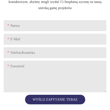
kontaktowym, abyśmy mogli wysłać Ci bezpłatną wycenę na naszą
szeroką gamę projektów
Nazwa
E-Mail
Telefon/komórka
Zawartość
WYŚLIJ ZAPYTANIE TERAZ