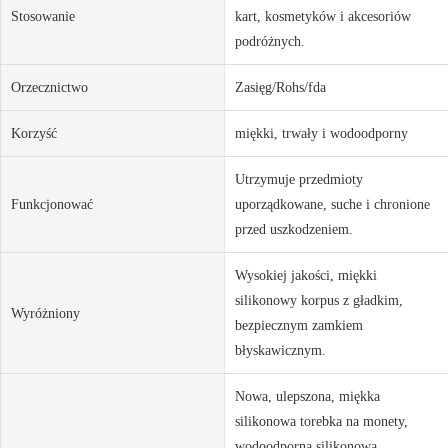
Stosowanie
kart, kosmetyków i akcesoriów
podróżnych.
Orzecznictwo
Zasięg/Rohs/fda
Korzyść
miękki, trwały i wodoodporny
Utrzymuje przedmioty
Funkcjonować
uporządkowane, suche i chronione
przed uszkodzeniem.
Wysokiej jakości, miękki
silikonowy korpus z gładkim,
Wyróżniony
bezpiecznym zamkiem
błyskawicznym.
Nowa, ulepszona, miękka
silikonowa torebka na monety,
wodoodporna silikonowa