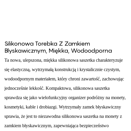
Silikonowa Torebka Z Zamkiem
Błyskawicznym, Miękka, Wodoodporna
Ta nowa, ulepszona, miękka silikonowa saszetka charakteryzuje
się elastyczną, wytrzymałą konstrukcją i krystalicznie czystym,
wodoodpornym materiałem, który chroni zawartość, zachowując
jednocześnie lekkość. Kompaktowa, silikonowa saszetka
sprawdza się jako wielofunkcyjny organizer podróżny na monety,
kosmetyki, kable i drobiazgi. Wytrzymały zamek błyskawiczny
sprawia, że ​​jest to niezawodna silikonowa saszetka na monety z
zamkiem błyskawicznym, zapewniająca bezpieczeństwo