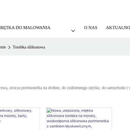
KRĘTKA DO MALOWANIA
O NAS
AKTUALNO
enie
Torebka silikonowa
urowa, urocza portmonetka na drobne, do codziennego użytku, do samochodu i