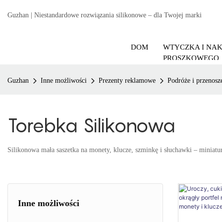
Guzhan | Niestandardowe rozwiązania silikonowe – dla Twojej marki
DOM
WTYCZKA I NA
PROSZKOWEGO
Guzhan
Inne możliwości
Prezenty reklamowe
Podróże i przenosz
Torebka Silikonowa
Silikonowa mała saszetka na monety, klucze, szminkę i słuchawki – miniat
Inne możliwości