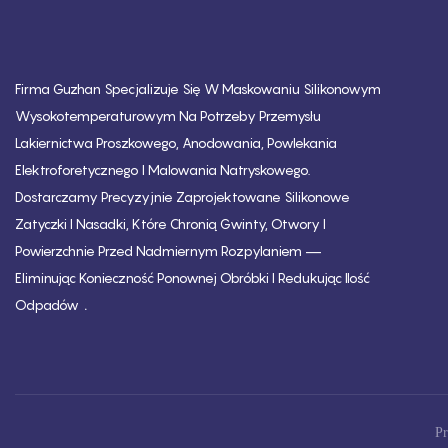
Firma Guzhan Specjalizuje Się W Maskowaniu Silikonowym
Wysokotemperaturowym Na Potrzeby Przemysłu
Lakiernictwa Proszkowego, Anodowania, Powlekania
Elektroforetycznego I Malowania Natryskowego.
Dostarczamy Precyzyjnie Zaprojektowane Silikonowe
Zatyczki I Nasadki, Które Chronią Gwinty, Otwory I
Powierzchnie Przed Nadmiernym Rozpylaniem —
Eliminując Konieczność Ponownej Obróbki I Redukując Ilość
.
Odpadów
Pr