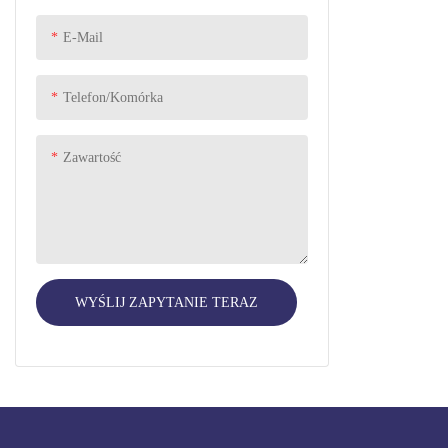
E-Mail
Telefon/komórka
Zawartość
WYŚLIJ ZAPYTANIE TERAZ