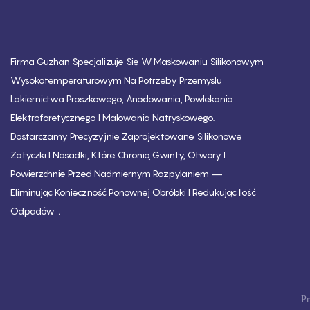
Firma Guzhan Specjalizuje Się W Maskowaniu Silikonowym
Wysokotemperaturowym Na Potrzeby Przemysłu
Lakiernictwa Proszkowego, Anodowania, Powlekania
Elektroforetycznego I Malowania Natryskowego.
Dostarczamy Precyzyjnie Zaprojektowane Silikonowe
Zatyczki I Nasadki, Które Chronią Gwinty, Otwory I
Powierzchnie Przed Nadmiernym Rozpylaniem —
Eliminując Konieczność Ponownej Obróbki I Redukując Ilość
.
Odpadów
Pr