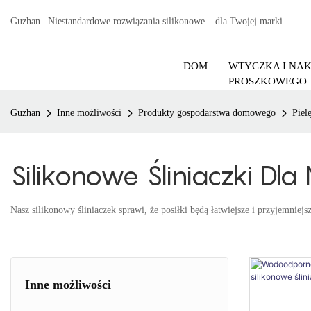
Guzhan | Niestandardowe rozwiązania silikonowe – dla Twojej marki
DOM
WTYCZKA I NA
PROSZKOWEGO
Guzhan
Inne możliwości
Produkty gospodarstwa domowego
Piel
Silikonowe Śliniaczki Dl
Nasz silikonowy śliniaczek sprawi, że posiłki będą łatwiejsze i przyjemniej
Inne możliwości