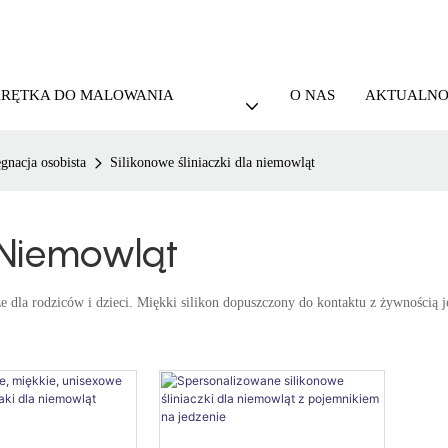
KRĘTKA DO MALOWANIA
O NAS
AKTUALNO
ęgnacja osobista
Silikonowe śliniaczki dla niemowląt
a Niemowląt
sze dla rodziców i dzieci. Miękki silikon dopuszczony do kontaktu z żywnością j