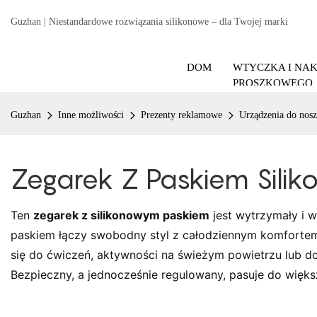
Guzhan | Niestandardowe rozwiązania silikonowe – dla Twojej marki
DOM
WTYCZKA I NA
PROSZKOWEGO
Guzhan
Inne możliwości
Prezenty reklamowe
Urządzenia do nosz
Zegarek Z Paskiem Sili
Ten
zegarek z silikonowym paskiem
jest wytrzymały i w
paskiem łączy swobodny styl z całodziennym komfortem. 
się do ćwiczeń, aktywności na świeżym powietrzu lub 
Bezpieczny, a jednocześnie regulowany, pasuje do więk