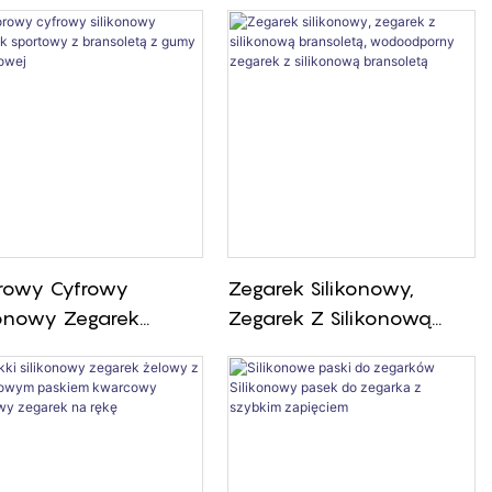
rowy Cyfrowy
Zegarek Silikonowy,
konowy Zegarek
Zegarek Z Silikonową
towy Z Bransoletą Z
Bransoletą,
 Silikonowej
Wodoodporny Zegarek Z
Silikonową Bransoletą