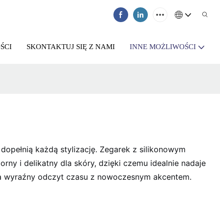
ŚCI
SKONTAKTUJ SIĘ Z NAMI
INNE MOŻLIWOŚCI
dopełnią każdą stylizację. Zegarek z silikonowym
ny i delikatny dla skóry, dzięki czemu idealnie nadaje
nia wyraźny odczyt czasu z nowoczesnym akcentem.