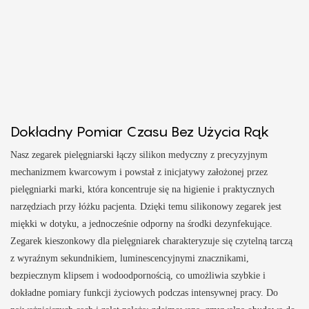
Dokładny Pomiar Czasu Bez Użycia Rąk
Nasz zegarek pielęgniarski łączy silikon medyczny z precyzyjnym
mechanizmem kwarcowym i powstał z inicjatywy założonej przez
pielęgniarki marki, która koncentruje się na higienie i praktycznych
narzędziach przy łóżku pacjenta. Dzięki temu silikonowy zegarek jest
miękki w dotyku, a jednocześnie odporny na środki dezynfekujące.
Zegarek kieszonkowy dla pielęgniarek charakteryzuje się czytelną tarczą
z wyraźnym sekundnikiem, luminescencyjnymi znacznikami,
bezpiecznym klipsem i wodoodpornością, co umożliwia szybkie i
dokładne pomiary funkcji życiowych podczas intensywnej pracy. Do