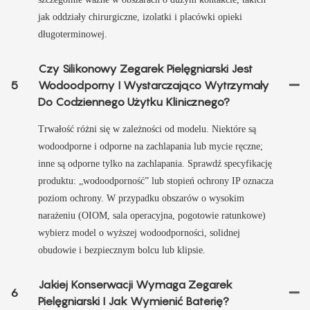
jak oddziały chirurgiczne, izolatki i placówki opieki
długoterminowej.
Czy Silikonowy Zegarek Pielęgniarski Jest
5
Wodoodporny I Wystarczająco Wytrzymały
Do ​​codziennego Użytku Klinicznego?
Trwałość różni się w zależności od modelu. Niektóre są
wodoodporne i odporne na zachlapania lub mycie ręczne;
inne są odporne tylko na zachlapania. Sprawdź specyfikację
produktu: „wodoodporność” lub stopień ochrony IP oznacza
poziom ochrony. W przypadku obszarów o wysokim
narażeniu (OIOM, sala operacyjna, pogotowie ratunkowe)
wybierz model o wyższej wodoodporności, solidnej
obudowie i bezpiecznym bolcu lub klipsie.
Jakiej Konserwacji Wymaga Zegarek
6
Pielęgniarski I Jak Wymienić Baterię?