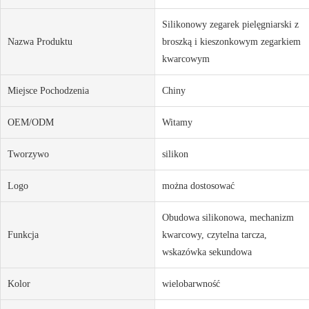
Silikonowy zegarek pielęgniarski z
Nazwa Produktu
broszką i kieszonkowym zegarkiem
kwarcowym
Miejsce Pochodzenia
Chiny
OEM/ODM
Witamy
Tworzywo
silikon
Logo
można dostosować
Obudowa silikonowa, mechanizm
Funkcja
kwarcowy, czytelna tarcza,
wskazówka sekundowa
Kolor
wielobarwność