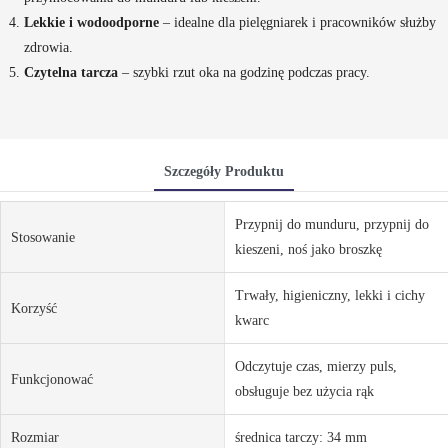
Lekkie i wodoodporne
– idealne dla pielęgniarek i pracowników służby
zdrowia.
Czytelna tarcza
– szybki rzut oka na godzinę podczas pracy.
Szczegóły Produktu
Przypnij do munduru, przypnij do
Stosowanie
kieszeni, noś jako broszkę
Trwały, higieniczny, lekki i cichy
Korzyść
kwarc
Odczytuje czas, mierzy puls,
Funkcjonować
obsługuje bez użycia rąk
Rozmiar
średnica tarczy: 34 mm