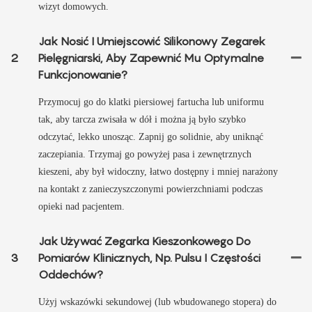
wizyt domowych.
Jak Nosić I Umiejscowić Silikonowy Zegarek
2
Pielęgniarski, Aby Zapewnić Mu Optymalne
Funkcjonowanie?
Przymocuj go do klatki piersiowej fartucha lub uniformu
tak, aby tarcza zwisała w dół i można ją było szybko
odczytać, lekko unosząc. Zapnij go solidnie, aby uniknąć
zaczepiania. Trzymaj go powyżej pasa i zewnętrznych
kieszeni, aby był widoczny, łatwo dostępny i mniej narażony
na kontakt z zanieczyszczonymi powierzchniami podczas
opieki nad pacjentem.
Jak Używać Zegarka Kieszonkowego Do
3
Pomiarów Klinicznych, Np. Pulsu I Częstości
Oddechów?
Użyj wskazówki sekundowej (lub wbudowanego stopera) do