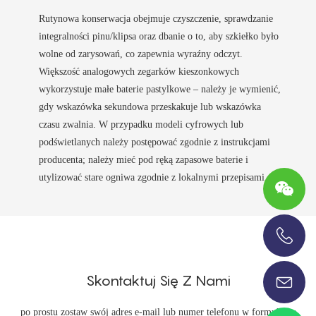
Rutynowa konserwacja obejmuje czyszczenie, sprawdzanie
integralności pinu/klipsa oraz dbanie o to, aby szkiełko było
wolne od zarysowań, co zapewnia wyraźny odczyt.
Większość analogowych zegarków kieszonkowych
wykorzystuje małe baterie pastylkowe – należy je wymienić,
gdy wskazówka sekundowa przeskakuje lub wskazówka
czasu zwalnia. W przypadku modeli cyfrowych lub
podświetlanych należy postępować zgodnie z instrukcjami
producenta; należy mieć pod ręką zapasowe baterie i
utylizować stare ogniwa zgodnie z lokalnymi przepisami.
+86-13696920171
Skontaktuj Się Z Nami
po prostu zostaw swój adres e-mail lub numer telefonu w formularzu