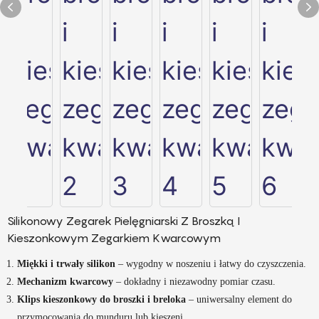
Silikonowy Zegarek Pielęgniarski Z Broszką I
Kieszonkowym Zegarkiem Kwarcowym
Miękki i trwały silikon
– wygodny w noszeniu i łatwy do czyszczenia.
Mechanizm kwarcowy
– dokładny i niezawodny pomiar czasu.
Klips kieszonkowy do broszki i breloka
– uniwersalny element do
przymocowania do munduru lub kieszeni.