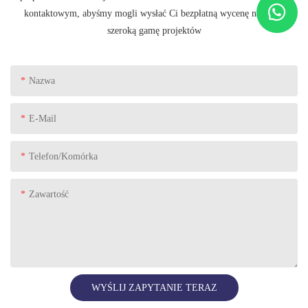
kontaktowym, abyśmy mogli wysłać Ci bezpłatną wycenę na naszą
szeroką gamę projektów
Nazwa
E-Mail
Telefon/komórka
Zawartość
WYŚLIJ ZAPYTANIE TERAZ