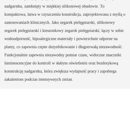
nadgarstku, zamknięty w miękkiej silikonowej obudowie. To
kompaktowa, łatwa w czyszczeniu konstrukcja, zaprojektowana z myślą o
zastosowaniach klinicznych. Jako zegarek pielęgniarski, silikonowy
zegarek pielęgniarski i kieszonkowy zegarek pielęgniarski, łączy w sobie
wodoodporność, hipoalergiczne materiały i powierzchnie odporne na
plamy, co zapewnia częste dezynfekowanie i długotrwałą niezawodność.
Funkcjonalnie zapewnia niezawodny pomiar czasu, widoczne znaczniki
luminescencyjne do kontroli w słabym oświetleniu oraz bezdotykową
konstrukcję nadgarstka, która zwiększa wydajność pracy i zapobiega
zakażeniom podczas intensywnych zmian.