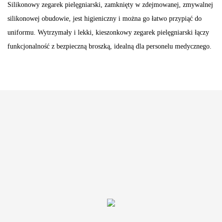
Silikonowy zegarek pielęgniarski, zamknięty w zdejmowanej, zmywalnej
silikonowej obudowie, jest higieniczny i można go łatwo przypiąć do
uniformu. Wytrzymały i lekki, kieszonkowy zegarek pielęgniarski łączy
funkcjonalność z bezpieczną broszką, idealną dla personelu medycznego.