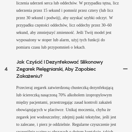
liczenia uderzeń serca lub oddechów. W przypadku tętna, licz
uderzenia przez 15 sekund i pomnóż przez cztery (lub licz
przez 30 sekund i podwój), aby uzyskać szybki odczyt. W
przypadku częstości oddechów, licz oddechy przez 30–60
sekund, aby zmniejszyć zmienność. Jeśli Twój model jest
wyposażony w stoper lub alarm, użyj tych funkcji do
pomiaru czasu lub przypomnień o lekach.
Jak Czyścić I Dezynfekować Silikonowy
4
Zegarek Pielęgniarski, Aby Zapobiec
Zakażeniu?
Przecieraj zegarek zatwierdzoną chusteczką dezynfekującą
lub ściereczką nasączoną 70% alkoholem izopropylowym
między pacjentami, przestrzegając zasad kontroli zakażeń
obowiązujących w placówce. Unikaj moczenia, chyba że
zegarek jest wodoszczelny; zdejmij paski tekstylne, jeśli jest
to zalecane, i pierz je oddzielnie. Regularne czyszczenie jest
szczególnie ważne w obszarach o dużym kontakcie, takich