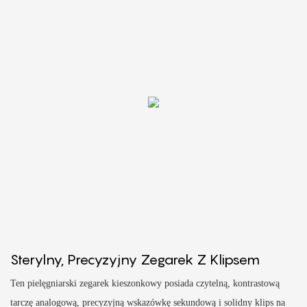
Sterylny, Precyzyjny Zegarek Z Klipsem
Ten pielęgniarski zegarek kieszonkowy posiada czytelną, kontrastową
tarczę analogową, precyzyjną wskazówkę sekundową i solidny klips na