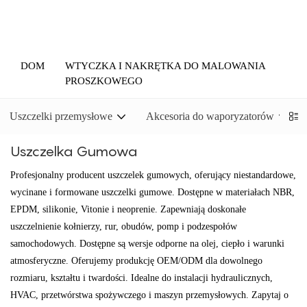
DOM
WTYCZKA I NAKRĘTKA DO MALOWANIA
PROSZKOWEGO
Uszczelki przemysłowe
Akcesoria do waporyzatorów
Uszczelka Gumowa
Profesjonalny producent uszczelek gumowych, oferujący niestandardowe,
wycinane i formowane uszczelki gumowe. Dostępne w materiałach NBR,
EPDM, silikonie, Vitonie i neoprenie. Zapewniają doskonałe
uszczelnienie kołnierzy, rur, obudów, pomp i podzespołów
samochodowych. Dostępne są wersje odporne na olej, ciepło i warunki
atmosferyczne. Oferujemy produkcję OEM/ODM dla dowolnego
rozmiaru, kształtu i twardości. Idealne do instalacji hydraulicznych,
HVAC, przetwórstwa spożywczego i maszyn przemysłowych. Zapytaj o