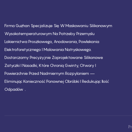
Firma Guzhan Specjalizuje Się W Maskowaniu Silikonowym
Wysokotemperaturowym Na Potrzeby Przemysłu
Lakiernictwa Proszkowego, Anodowania, Powlekania
Elektroforetycznego I Malowania Natryskowego.
Dostarczamy Precyzyjnie Zaprojektowane Silikonowe
Zatyczki I Nasadki, Które Chronią Gwinty, Otwory I
Powierzchnie Przed Nadmiernym Rozpylaniem —
Eliminując Konieczność Ponownej Obróbki I Redukując Ilość
.
Odpadów
Pr