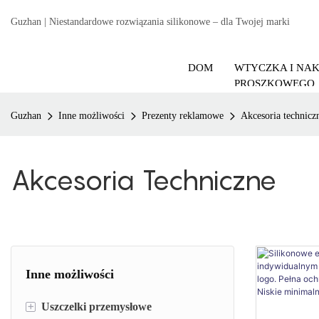
Guzhan | Niestandardowe rozwiązania silikonowe – dla Twojej marki
DOM
WTYCZKA I NA
PROSZKOWEGO
Guzhan
Inne możliwości
Prezenty reklamowe
Akcesoria technicz
Akcesoria Techniczne
Inne możliwości
+
Uszczelki przemysłowe