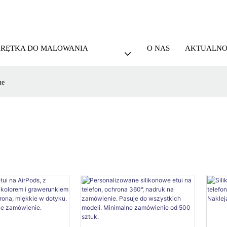
KRĘTKA DO MALOWANIA
O NAS
AKTUALNO
ne