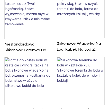
Silikonowe Wiaderko Na
Niestandardowa
Lód, Kubek Na Lód Z
Silikonowa Foremka Do
Pokrywką, Łatwe W
Kostek Lodu Z Twoim
Użyciu, Foremki Do Lodu,
Logo/marką. Łatwe
Forma Do Mrożonych
Wyjmowanie, Można Myć
Koktajli, Whisky
W Zmywarce. Niskie
Minimalne Zamówienie.