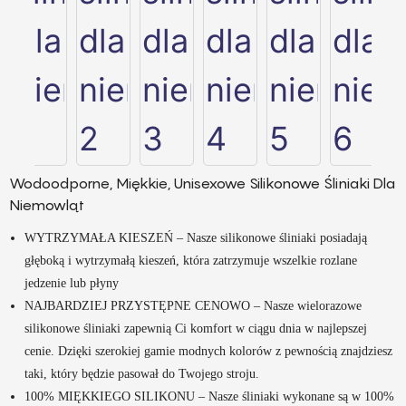
Wodoodporne, Miękkie, Unisexowe Silikonowe Śliniaki Dla
Niemowląt
WYTRZYMAŁA KIESZEŃ – Nasze silikonowe śliniaki posiadają
głęboką i wytrzymałą kieszeń, która zatrzymuje wszelkie rozlane
jedzenie lub płyny
NAJBARDZIEJ PRZYSTĘPNE CENOWO – Nasze wielorazowe
silikonowe śliniaki zapewnią Ci komfort w ciągu dnia w najlepszej
cenie. Dzięki szerokiej gamie modnych kolorów z pewnością znajdziesz
taki, który będzie pasował do Twojego stroju.
100% MIĘKKIEGO SILIKONU – Nasze śliniaki wykonane są w 100%