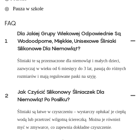
◎
Pauza w szkole
FAQ
Dla Jakiej Grupy Wiekowej Odpowiednie Są
1
Wodoodporne, Miękkie, Unisexowe Śliniaki
Silikonowe Dla Niemowląt?
Śliniaki te są przeznaczone dla niemowląt i małych dzieci,
zazwyczaj w wieku od 6 miesięcy do 3 lat, pasują do różnych
rozmiarów i mają regulowane paski na szyję.
Jak Czyścić Silikonowy Śliniaczek Dla
2
Niemowląt Po Posiłku?
Śliniaki są łatwe w czyszczeniu – wystarczy opłukać je ciepłą
wodą lub przetrzeć wilgotną ściereczką. Można je również
myć w zmywarce, co zapewnia dokładne czyszczenie.