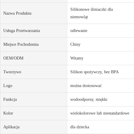
Silikonowe śliniaczki dla
Nazwa Produktu
niemowląt
Usługa Przetwarzania
odlewanie
Miejsce Pochodzenia
Chiny
OEM/ODM
Witamy
Tworzywo
Silikon spożywczy, bez BPA
Logo
można dostosować
Funkcja
wodoodporny, miękki
Kolor
wielokolorowe lub niestandardowe
Aplikacja
dla dziecka