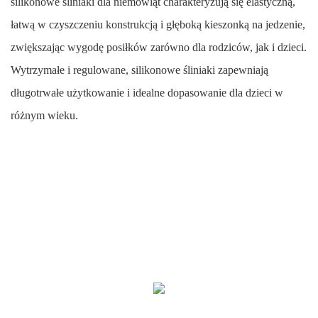
silikonowe śliniaki dla niemowląt charakteryzują się elastyczną,
łatwą w czyszczeniu konstrukcją i głęboką kieszonką na jedzenie,
zwiększając wygodę posiłków zarówno dla rodziców, jak i dzieci.
Wytrzymałe i regulowane, silikonowe śliniaki zapewniają
długotrwałe użytkowanie i idealne dopasowanie dla dzieci w
różnym wieku.