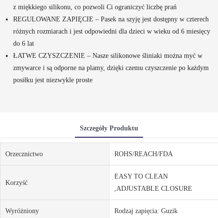
z miękkiego silikonu, co pozwoli Ci ograniczyć liczbę prań
REGULOWANE ZAPIĘCIE – Pasek na szyję jest dostępny w czterech
różnych rozmiarach i jest odpowiedni dla dzieci w wieku od 6 miesięcy
do 6 lat
ŁATWE CZYSZCZENIE – Nasze silikonowe śliniaki można myć w
zmywarce i są odporne na plamy, dzięki czemu czyszczenie po każdym
posiłku jest niezwykle proste
Szczegóły Produktu
Orzecznictwo
ROHS/REACH/FDA
EASY TO CLEAN
Korzyść
,ADJUSTABLE CLOSURE
Wyróżniony
Rodzaj zapięcia: Guzik