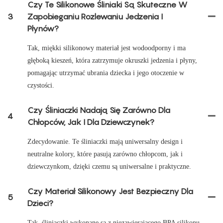
Czy Te Silikonowe Śliniaki Są Skuteczne W
3
Zapobieganiu Rozlewaniu Jedzenia I
Płynów?
Tak, miękki silikonowy materiał jest wodoodporny i ma
głęboką kieszeń, która zatrzymuje okruszki jedzenia i płyny,
pomagając utrzymać ubrania dziecka i jego otoczenie w
czystości.
Czy Śliniaczki Nadają Się Zarówno Dla
4
Chłopców, Jak I Dla Dziewczynek?
Zdecydowanie. Te śliniaczki mają uniwersalny design i
neutralne kolory, które pasują zarówno chłopcom, jak i
dziewczynkom, dzięki czemu są uniwersalne i praktyczne.
Czy Materiał Silikonowy Jest Bezpieczny Dla
5
Dzieci?
Tak, śliniaczki wykonane są z niezawierającego BPA silikonu