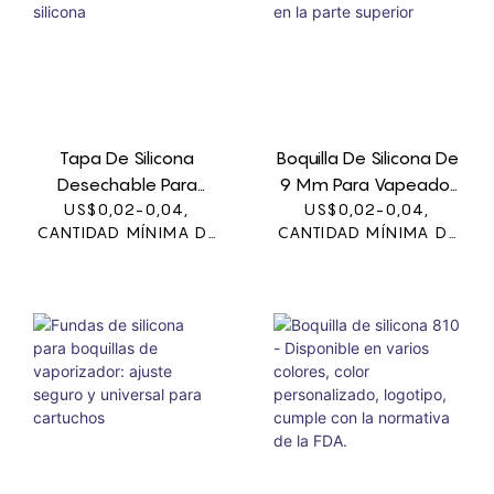
Tapa De Silicona
Boquilla De Silicona De
Desechable Para
9 Mm Para Vapeador
Vapear - Cubierta De
US$0,02-0,04,
- Abertura Grande De
US$0,02-0,04,
CANTIDAD MÍNIMA DE
CANTIDAD MÍNIMA DE
Boquilla De Silicona
9 Mm En La Parte
PEDIDO: 1000
PEDIDO: 1000
Superior
UNIDADES
UNIDADES