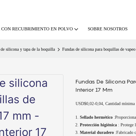
SOBRE NOSOTROS
A CON RECUBRIMIENTO EN POLVO
de silicona y tapa de la boquilla
Fundas de silicona para boquillas de vape
Fundas De Silicona Pa
Interior 17 Mm
USD$0,02-0,04, Cantidad mínima 
Sellado hermético
:Proporciona
Protección higiénica
: Protege 
Material duradero
:Fabricado c