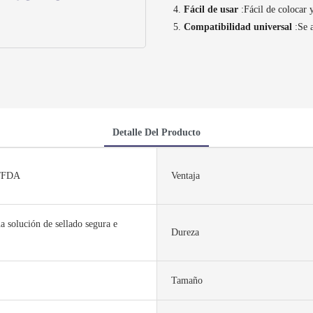
Fácil de usar
:Fácil de colocar
Compatibilidad universal
:Se 
Detalle Del Producto
/FDA
Ventaja
a solución de sellado segura e
Dureza
Tamaño