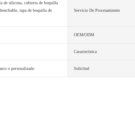
a de silicona, cubierta de boquilla
esechable, tapa de boquilla de
Servicio De Procesamiento
OEM/ODM
Característica
anco o personalizado
Solicitud