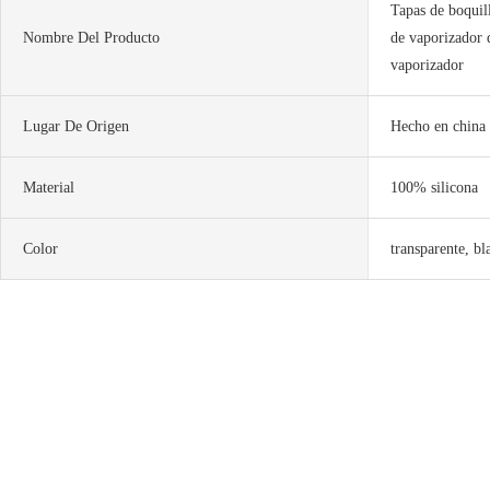
Tapas de boquill
Nombre Del Producto
de vaporizador d
vaporizador
Lugar De Origen
Hecho en china
Material
100% silicona
Color
transparente, bl