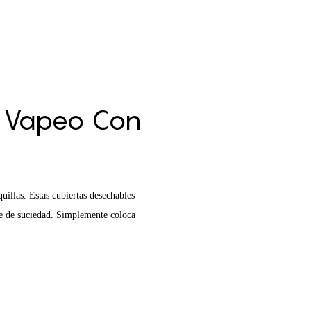
e Vapeo Con
uillas. Estas cubiertas desechables
re de suciedad. Simplemente coloca