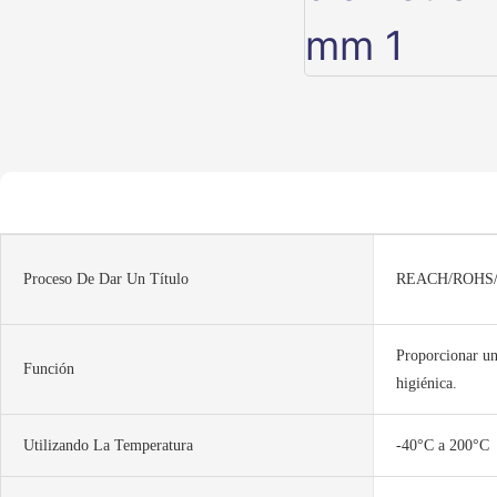
Proceso De Dar Un Título
REACH/ROHS
Proporcionar un
Función
higiénica.
Utilizando La Temperatura
-40°C a 200°C