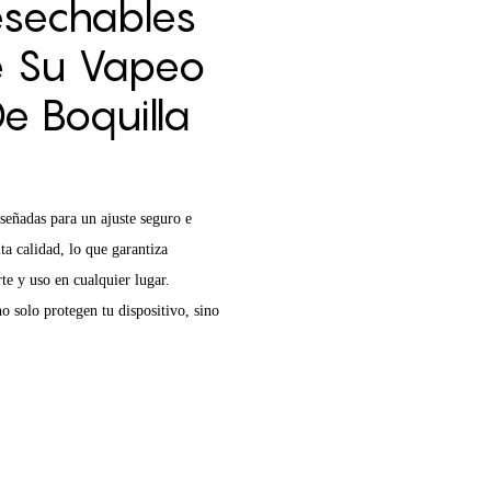
esechables
re Su Vapeo
e Boquilla
iseñadas para un ajuste seguro e
ta calidad, lo que garantiza
te y uso en cualquier lugar.
no solo protegen tu dispositivo, sino