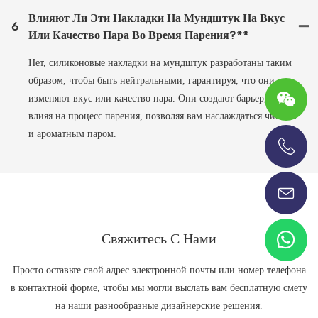
Влияют Ли Эти Накладки На Мундштук На Вкус
6
Или Качество Пара Во Время Парения?**
Нет, силиконовые накладки на мундштук разработаны таким
образом, чтобы быть нейтральными, гарантируя, что они не
изменяют вкус или качество пара. Они создают барьер, не
влияя на процесс парения, позволяя вам наслаждаться чистым
и ароматным паром.
+86-13696920171
Свяжитесь С Нами
Просто оставьте свой адрес электронной почты или номер телефона
в контактной форме, чтобы мы могли выслать вам бесплатную смету
на наши разнообразные дизайнерские решения.