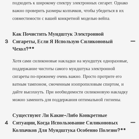
подходить к широкому спектру электронных сигарет. Однако
важно проверить размеры колпачков, чтобы убедиться в их
совместимости с вашей конкретной моделью вейпа.
Как Почистить Мундштук Электронной
3
Сигареты, Если Я Использую Силиконовый
Чехол?**
Хотя сами силиконовые накладки на мундштук одноразовые,
поддержание чистоты самого мундштука электронной
сигареты по-прежнему очень важно. Просто протрите его
ватным тампоном, смоченным изопропиловым спиртом, и
дайте высохнуть. При необходимости силиконовую накладку
можно заменить для поддержания оптимальной гигиены.
Существуют Ли Какие-Либо Конкретные
4
Ситуации, Когда Использование Силиконовых
Колпачков Для Мундштука Особенно Полезно?**