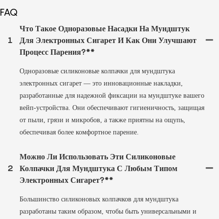
FAQ
Что Такое Одноразовые Насадки На Мундштук
1
Для Электронных Сигарет И Как Они Улучшают
Процесс Парения?**
Одноразовые силиконовые колпачки для мундштука
электронных сигарет — это инновационные накладки,
разработанные для надежной фиксации на мундштуке вашего
вейп-устройства. Они обеспечивают гигиеничность, защищая
от пыли, грязи и микробов, а также приятны на ощупь,
обеспечивая более комфортное парение.
Можно Ли Использовать Эти Силиконовые
2
Колпачки Для Мундштука С Любым Типом
Электронных Сигарет?**
Большинство силиконовых колпачков для мундштука
разработаны таким образом, чтобы быть универсальными и