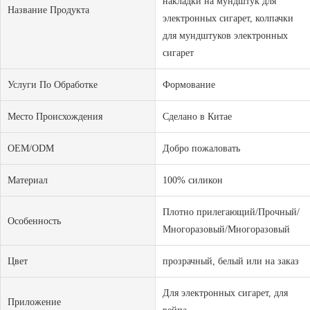
накладки на мундштук для
Название Продукта
электронных сигарет, колпачки
для мундштуков электронных
сигарет
Услуги По Обработке
Формование
Место Происхождения
Сделано в Китае
OEM/ODM
Добро пожаловать
Материал
100% силикон
Плотно прилегающий/Прочный/
Особенность
Многоразовый/Многоразовый
Цвет
прозрачный, белый или на заказ
Для электронных сигарет, для
Приложение