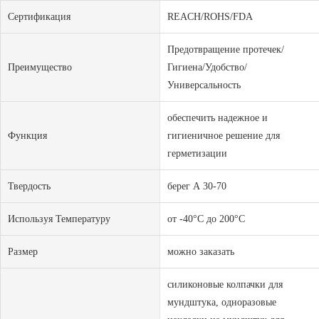
Сертификация
REACH/ROHS/FDA
Предотвращение протечек/
Преимущество
Гигиена/Удобство/
Универсальность
обеспечить надежное и
Функция
гигиеничное решение для
герметизации
Твердость
берег А 30-70
Используя Температуру
от -40°C до 200°C
Размер
можно заказать
силиконовые колпачки для
мундштука, одноразовые