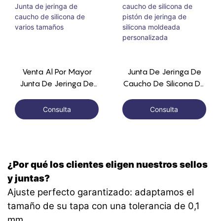
Venta Al Por Mayor
Junta De Jeringa De
Junta De Jeringa De
Caucho De Silicona De
Caucho De Silicona De
Pistón De Jeringa De
Varios Tamaños
Silicona Moldeada
Consulta
Consulta
Personalizada
¿Por qué los clientes eligen nuestros sellos
y juntas?
Ajuste perfecto garantizado: adaptamos el
tamaño de su tapa con una tolerancia de 0,1
mm.