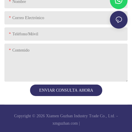
Nombre
Correo Electrónico
Teléfono/Móvil
Contenido
ENVIAR CONSULTA AHORA
Copyright © 2026 Xiamen Guzhan Industry Trade Co., Ltd. -
xmguzhan.com
|