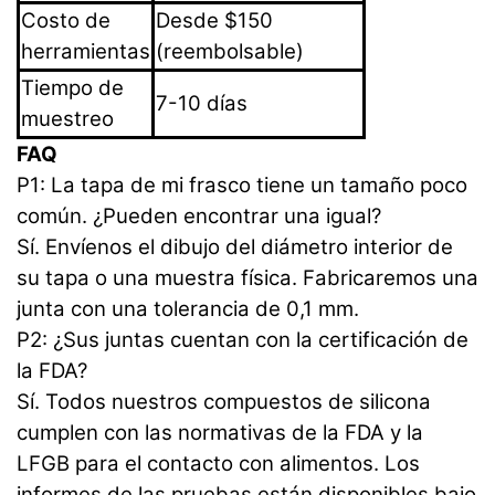
Costo de
Desde $150
herramientas
(reembolsable)
Tiempo de
7-10 días
muestreo
FAQ
P1: La tapa de mi frasco tiene un tamaño poco
común. ¿Pueden encontrar una igual?
Sí. Envíenos el dibujo del diámetro interior de
su tapa o una muestra física. Fabricaremos una
junta con una tolerancia de 0,1 mm.
P2: ¿Sus juntas cuentan con la certificación de
la FDA?
Sí. Todos nuestros compuestos de silicona
cumplen con las normativas de la FDA y la
LFGB para el contacto con alimentos. Los
informes de las pruebas están disponibles bajo