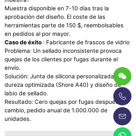
Muestra disponible en 7-10 días tras la
aprobación del diseño. El coste de las
herramientas parte de 150 $, reembolsables
en pedidos al por mayor.
Caso de éxito
: Fabricante de frascos de vidrio
Problema: Un sellado inconsistente provoca
quejas de los clientes por fugas durante el
envío.
Solución: Junta de silicona personalizada con
dureza optimizada (Shore A40) y diseño de
labio de sellado.
Resultado: Cero quejas por fugas después del
+86-13696920171
cambio, pedido anual de 1.000.000 de
unidades.